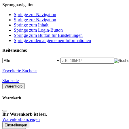
Sprungnavigation
Springe zur Navigation
Springe zur Navigation
Springe zum Inhalt
Springe zum Login-Button
Springe zum Button für Einstellungen
Springe zu den allgemeinen Informationen
Reifensuche:
Erweiterte Suche »
Startseite
Warenkorb
Warenkorb
Ihr Warenkorb ist leer.
Warenkorb anzeigen
Einstellungen