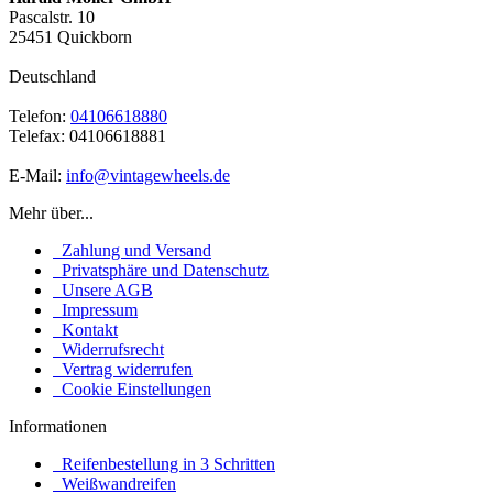
Pascalstr. 10
25451 Quickborn
Deutschland
Telefon:
04106618880
Telefax: 04106618881
E-Mail:
info@vintagewheels.de
Mehr über...
Zahlung und Versand
Privatsphäre und Datenschutz
Unsere AGB
Impressum
Kontakt
Widerrufsrecht
Vertrag widerrufen
Cookie Einstellungen
Informationen
Reifenbestellung in 3 Schritten
Weißwandreifen