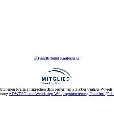
trichenen Preise entsprechen dem bisherigen Preis bei Vintage Wheels.
euung:
ADWESO.com Webdesign Webprogrammierung Frankfurt (Ode