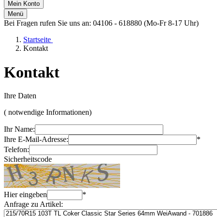
Mein Konto
Menü
Bei Fragen rufen Sie uns an: 04106 - 618880 (Mo-Fr 8-17 Uhr)
Startseite
Kontakt
Kontakt
Ihre Daten
(
notwendige Informationen)
Ihr Name:
Ihre E-Mail-Adresse:
*
Telefon:
Sicherheitscode
Hier eingeben
*
Anfrage zu Artikel: