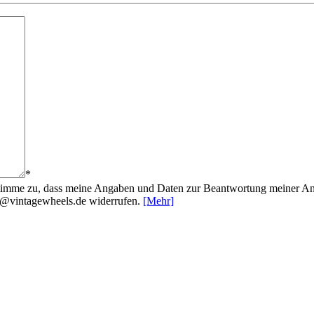
*
timme zu, dass meine Angaben und Daten zur Beantwortung meiner Anf
fo@vintagewheels.de widerrufen.
[Mehr]