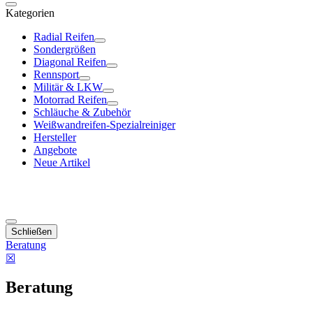
Kategorien
Radial Reifen
Sondergrößen
Diagonal Reifen
Rennsport
Militär & LKW
Motorrad Reifen
Schläuche & Zubehör
Weißwandreifen-Spezialreiniger
Hersteller
Angebote
Neue Artikel
Schließen
Beratung
☒
Beratung