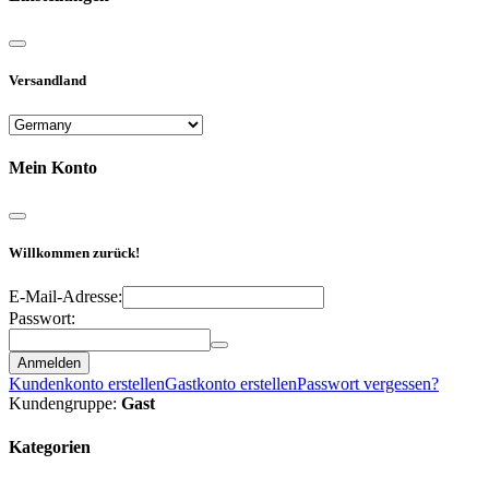
Versandland
Mein Konto
Willkommen zurück!
E-Mail-Adresse:
Passwort:
Anmelden
Kundenkonto erstellen
Gastkonto erstellen
Passwort vergessen?
Kundengruppe:
Gast
Kategorien