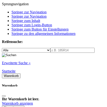
Sprungnavigation
Springe zur Navigation
Springe zur Navigation
Springe zum Inhalt
Springe zum Login-Button
Springe zum Button für Einstellungen
Springe zu den allgemeinen Informationen
Reifensuche:
Erweiterte Suche »
Startseite
Warenkorb
Warenkorb
Ihr Warenkorb ist leer.
Warenkorb anzeigen