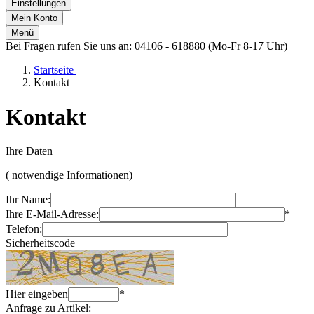
Einstellungen
Mein Konto
Menü
Bei Fragen rufen Sie uns an: 04106 - 618880 (Mo-Fr 8-17 Uhr)
Startseite
Kontakt
Kontakt
Ihre Daten
(
notwendige Informationen)
Ihr Name:
Ihre E-Mail-Adresse:
*
Telefon:
Sicherheitscode
Hier eingeben
*
Anfrage zu Artikel: