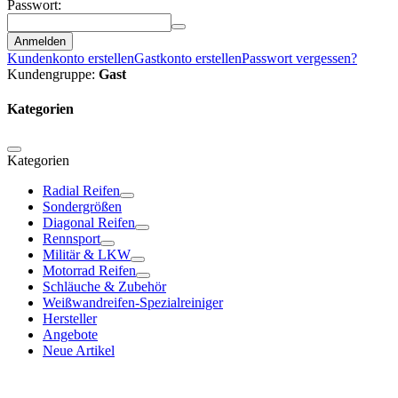
Passwort:
Anmelden
Kundenkonto erstellen
Gastkonto erstellen
Passwort vergessen?
Kundengruppe:
Gast
Kategorien
Kategorien
Radial Reifen
Sondergrößen
Diagonal Reifen
Rennsport
Militär & LKW
Motorrad Reifen
Schläuche & Zubehör
Weißwandreifen-Spezialreiniger
Hersteller
Angebote
Neue Artikel