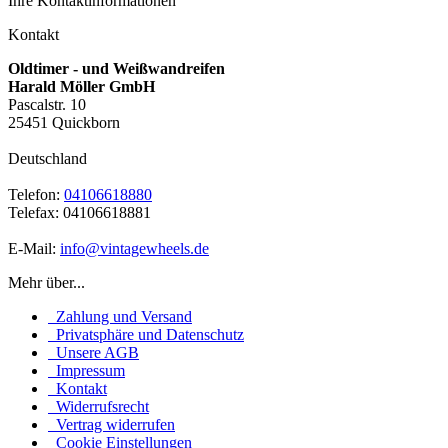
Ihre Kontaktinformationen
Kontakt
Oldtimer - und Weißwandreifen
Harald Möller GmbH
Pascalstr. 10
25451 Quickborn
Deutschland
Telefon:
04106618880
Telefax: 04106618881
E-Mail:
info@vintagewheels.de
Mehr über...
Zahlung und Versand
Privatsphäre und Datenschutz
Unsere AGB
Impressum
Kontakt
Widerrufsrecht
Vertrag widerrufen
Cookie Einstellungen