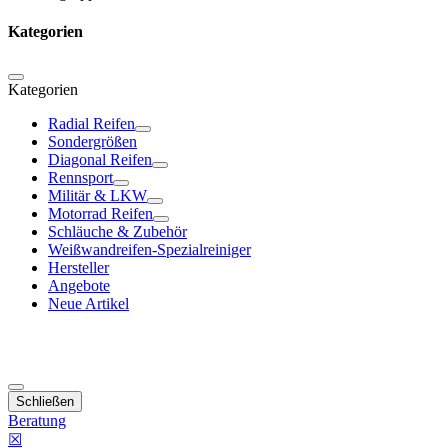
Kategorien
Kategorien
Radial Reifen
Sondergrößen
Diagonal Reifen
Rennsport
Militär & LKW
Motorrad Reifen
Schläuche & Zubehör
Weißwandreifen-Spezialreiniger
Hersteller
Angebote
Neue Artikel
Schließen
Beratung
☒