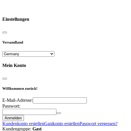
Reisemobile online mieten und vermieten
Einstellungen
Versandland
Mein Konto
Willkommen zurück!
E-Mail-Adresse:
Passwort:
Anmelden
Kundenkonto erstellen
Gastkonto erstellen
Passwort vergessen?
Kundengruppe:
Gast