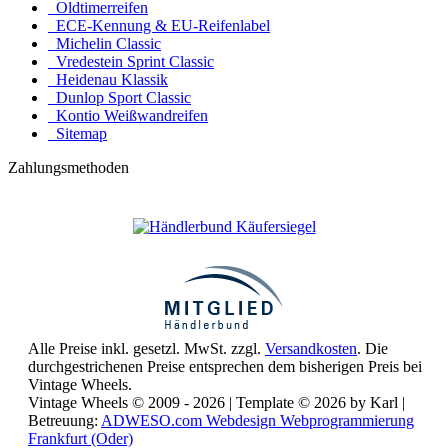
Oldtimerreifen
ECE-Kennung & EU-Reifenlabel
Michelin Classic
Vredestein Sprint Classic
Heidenau Klassik
Dunlop Sport Classic
Kontio Weißwandreifen
Sitemap
Zahlungsmethoden
Alle Preise inkl. gesetzl. MwSt. zzgl.
Versandkosten
. Die
durchgestrichenen Preise entsprechen dem bisherigen Preis bei
Vintage Wheels.
Vintage Wheels © 2009 - 2026 | Template © 2026 by Karl |
Betreuung:
ADWESO.com Webdesign Webprogrammierung
Frankfurt (Oder)