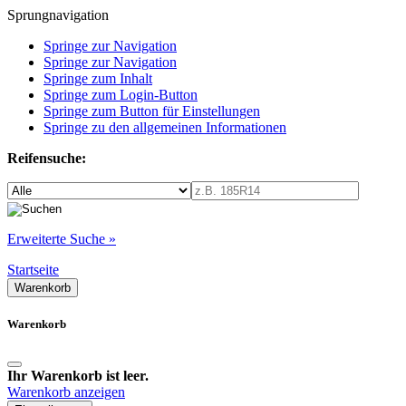
Sprungnavigation
Springe zur Navigation
Springe zur Navigation
Springe zum Inhalt
Springe zum Login-Button
Springe zum Button für Einstellungen
Springe zu den allgemeinen Informationen
Reifensuche:
Erweiterte Suche »
Startseite
Warenkorb
Warenkorb
Ihr Warenkorb ist leer.
Warenkorb anzeigen