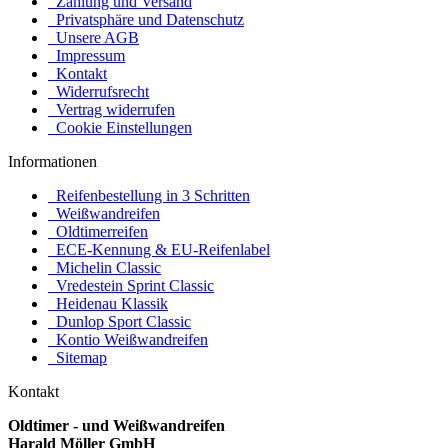
Zahlung und Versand
Privatsphäre und Datenschutz
Unsere AGB
Impressum
Kontakt
Widerrufsrecht
Vertrag widerrufen
Cookie Einstellungen
Informationen
Reifenbestellung in 3 Schritten
Weißwandreifen
Oldtimerreifen
ECE-Kennung & EU-Reifenlabel
Michelin Classic
Vredestein Sprint Classic
Heidenau Klassik
Dunlop Sport Classic
Kontio Weißwandreifen
Sitemap
Kontakt
Oldtimer - und Weißwandreifen
Harald Möller GmbH