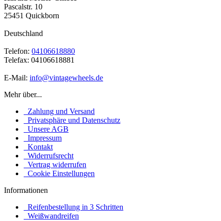
Pascalstr. 10
25451 Quickborn
Deutschland
Telefon:
04106618880
Telefax: 04106618881
E-Mail:
info@vintagewheels.de
Mehr über...
Zahlung und Versand
Privatsphäre und Datenschutz
Unsere AGB
Impressum
Kontakt
Widerrufsrecht
Vertrag widerrufen
Cookie Einstellungen
Informationen
Reifenbestellung in 3 Schritten
Weißwandreifen