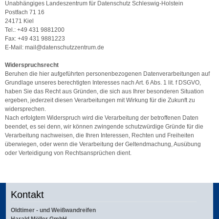
Unabhängiges Landeszentrum für Datenschutz Schleswig-Holstein
Postfach 71 16
24171 Kiel
Tel.: +49 431 9881200
Fax: +49 431 9881223
E-Mail: mail@datenschutzzentrum.de
Widerspruchsrecht
Beruhen die hier aufgeführten personenbezogenen Datenverarbeitungen auf
Grundlage unseres berechtigten Interesses nach Art. 6 Abs. 1 lit. f DSGVO,
haben Sie das Recht aus Gründen, die sich aus Ihrer besonderen Situation
ergeben, jederzeit diesen Verarbeitungen mit Wirkung für die Zukunft zu
widersprechen.
Nach erfolgtem Widerspruch wird die Verarbeitung der betroffenen Daten
beendet, es sei denn, wir können zwingende schutzwürdige Gründe für die
Verarbeitung nachweisen, die Ihren Interessen, Rechten und Freiheiten
überwiegen, oder wenn die Verarbeitung der Geltendmachung, Ausübung
oder Verteidigung von Rechtsansprüchen dient.
Kontakt
Oldtimer - und Weißwandreifen