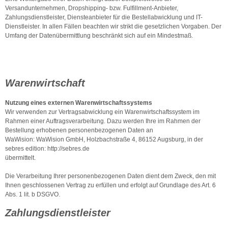
Versandunternehmen, Dropshipping- bzw. Fulfillment-Anbieter,
Zahlungsdienstleister, Diensteanbieter für die Bestellabwicklung und IT-
Dienstleister. In allen Fällen beachten wir strikt die gesetzlichen Vorgaben. Der
Umfang der Datenübermittlung beschränkt sich auf ein Mindestmaß.
Warenwirtschaft
Nutzung eines externen Warenwirtschaftssystems
Wir verwenden zur Vertragsabwicklung ein Warenwirtschaftssystem im
Rahmen einer Auftragsverarbeitung. Dazu werden Ihre im Rahmen der
Bestellung erhobenen personenbezogenen Daten an
WaWision: WaWision GmbH, Holzbachstraße 4, 86152 Augsburg, in der
sebres edition: http://sebres.de
übermittelt.
Die Verarbeitung Ihrer personenbezogenen Daten dient dem Zweck, den mit
Ihnen geschlossenen Vertrag zu erfüllen und erfolgt auf Grundlage des Art. 6
Abs. 1 lit. b DSGVO.
Zahlungsdienstleister