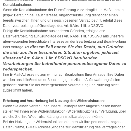
Kontaktaufnahme.
Wenn die Kontaktaufnahme der Durchführung vorvertraglichen Maßnahmen
(bspw. Beratung bei Kaufinteresse, Angebotserstellung) dient oder einen
bereits zwischen Ihnen und uns geschlossenen Vertrag betrifft, erfolgt diese
Datenverarbeitung auf Grundlage des Art. 6 Abs. 1 lit. b DSGVO.
Erfolgt die Kontaktaufnahme aus anderen Gründen, erfolgt diese
Datenverarbeitung auf Grundlage des Art. 6 Abs. 1 lit. f DSGVO aus unserem
überwiegenden berechtigten Interesse an der Bearbeitung und Beantwortung
In diesem Fall haben Sie das Recht, aus Gründen,
Ihrer Anfrage.
die sich aus Ihrer besonderen Situation ergeben, jederzeit
dieser auf Art. 6 Abs. 1 lit. f DSGVO beruhenden
Verarbeitungen Sie betreffender personenbezogener Daten zu
widersprechen.
Ihre E-Mail-Adresse nutzen wir nur zur Bearbeitung Ihrer Anfrage. Ihre Daten
werden anschließend unter Beachtung gesetzlicher Aufbewahrungsfristen
gelöscht, sofern Sie der weitergehenden Verarbeitung und Nutzung nicht
zugestimmt haben.
Erhebung und Verarbeitung bei Nutzung des Widerrufsbuttons
Wenn Sie einen Vertrag über unsere Onlinepräsenz abgeschlossen haben,
stellen wir Ihnen eine Widerrufsfunktion (Widerrufsbutton) zur Verfügung, über
welche Sie Ihre Widerrufserklärung unmittelbar abgeben können.
Bei der Nutzung der Widerrufsfunktion erheben wir Ihre personenbezogenen
Daten (Name, E-Mail-Adresse, Angabe zur Identifizierung des Vertrages oder