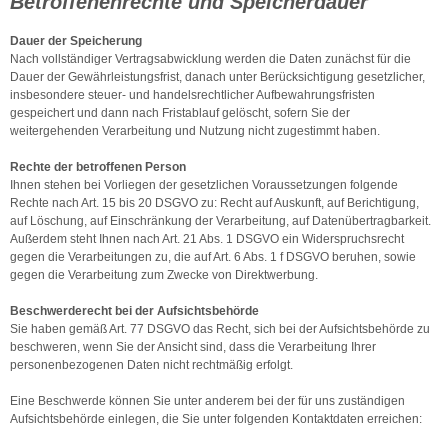
Betroffenenrechte und Speicherdauer
Dauer der Speicherung
Nach vollständiger Vertragsabwicklung werden die Daten zunächst für die
Dauer der Gewährleistungsfrist, danach unter Berücksichtigung gesetzlicher,
insbesondere steuer- und handelsrechtlicher Aufbewahrungsfristen
gespeichert und dann nach Fristablauf gelöscht, sofern Sie der
weitergehenden Verarbeitung und Nutzung nicht zugestimmt haben.
Rechte der betroffenen Person
Ihnen stehen bei Vorliegen der gesetzlichen Voraussetzungen folgende
Rechte nach Art. 15 bis 20 DSGVO zu: Recht auf Auskunft, auf Berichtigung,
auf Löschung, auf Einschränkung der Verarbeitung, auf Datenübertragbarkeit.
Außerdem steht Ihnen nach Art. 21 Abs. 1 DSGVO ein Widerspruchsrecht
gegen die Verarbeitungen zu, die auf Art. 6 Abs. 1 f DSGVO beruhen, sowie
gegen die Verarbeitung zum Zwecke von Direktwerbung.
Beschwerderecht bei der Aufsichtsbehörde
Sie haben gemäß Art. 77 DSGVO das Recht, sich bei der Aufsichtsbehörde zu
beschweren, wenn Sie der Ansicht sind, dass die Verarbeitung Ihrer
personenbezogenen Daten nicht rechtmäßig erfolgt.
Eine Beschwerde können Sie unter anderem bei der für uns zuständigen
Aufsichtsbehörde einlegen, die Sie unter folgenden Kontaktdaten erreichen: