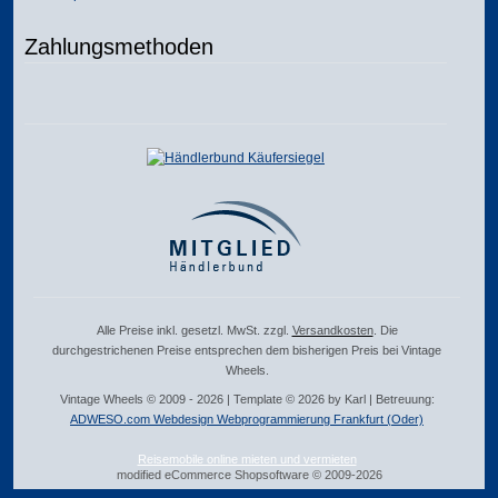
Zahlungsmethoden
Alle Preise inkl. gesetzl. MwSt. zzgl.
Versandkosten
. Die
durchgestrichenen Preise entsprechen dem bisherigen Preis bei Vintage
Wheels.
Vintage Wheels © 2009 - 2026 | Template © 2026 by Karl | Betreuung:
ADWESO.com Webdesign Webprogrammierung Frankfurt (Oder)
Reisemobile online mieten und vermieten
mod
ified eCommerce Shopsoftware © 2009-2026