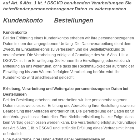
auf Art. 6 Abs. 1 lit. f DSGVO beruhenden Verarbeitungen Sie
betreffender personenbezogener Daten zu widersprechen
.
Kundenkonto Bestellungen
Kundenkonto
Bei der Eröffnung eines Kundenkontos erheben wir Ihre personenbezogenen
Daten in dem dort angegebenen Umfang. Die Datenverarbeitung dient dem
Zweck, Ihr Einkaufserlebnis zu verbessern und die Bestellabwicklung zu
vereinfachen. Die Verarbeitung erfolgt auf Grundlage des Art. 6 Abs. 1 lit. a
DSGVO mit Ihrer Einwilligung. Sie können Ihre Einwilligung jederzeit durch
Mitteilung an uns widerrufen, ohne dass die Rechtmäßigkeit der aufgrund der
Einwilligung bis zum Widerruf erfolgten Verarbeitung berührt wird. Ihr
Kundenkonto wird anschließend gelöscht.
Erhebung, Verarbeitung und Weitergabe personenbezogener Daten bei
Bestellungen
Bei der Bestellung erheben und verarbeiten wir Ihre personenbezogenen
Daten nur, soweit dies zur Erfüllung und Abwicklung Ihrer Bestellung sowie zur
Bearbeitung Ihrer Anfragen erforderlich ist. Die Bereitstellung der Daten ist für
den Vertragsschluss erforderlich. Eine Nichtbereitstellung hat zur Folge, dass
kein Vertrag geschlossen werden kann. Die Verarbeitung erfolgt auf Grundlage
des Art. 6 Abs. 1 lit. b DSGVO und ist für die Erfüllung eines Vertrags mit Ihnen
erforderlich.
Eine Weitergabe Ihrer Daten erfolgt dabei beispielsweise an