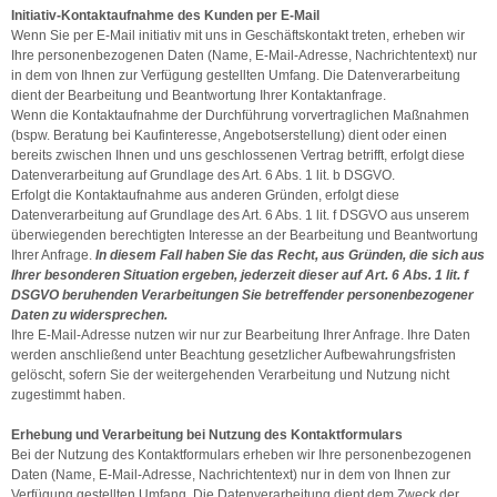
Initiativ-Kontaktaufnahme des Kunden per E-Mail
Wenn Sie per E-Mail initiativ mit uns in Geschäftskontakt treten, erheben wir
Ihre personenbezogenen Daten (Name, E-Mail-Adresse, Nachrichtentext) nur
in dem von Ihnen zur Verfügung gestellten Umfang. Die Datenverarbeitung
dient der Bearbeitung und Beantwortung Ihrer Kontaktanfrage.
Wenn die Kontaktaufnahme der Durchführung vorvertraglichen Maßnahmen
(bspw. Beratung bei Kaufinteresse, Angebotserstellung) dient oder einen
bereits zwischen Ihnen und uns geschlossenen Vertrag betrifft, erfolgt diese
Datenverarbeitung auf Grundlage des Art. 6 Abs. 1 lit. b DSGVO.
Erfolgt die Kontaktaufnahme aus anderen Gründen, erfolgt diese
Datenverarbeitung auf Grundlage des Art. 6 Abs. 1 lit. f DSGVO aus unserem
überwiegenden berechtigten Interesse an der Bearbeitung und Beantwortung
Ihrer Anfrage.
In diesem Fall haben Sie das Recht, aus Gründen, die sich aus
Ihrer besonderen Situation ergeben, jederzeit dieser auf Art. 6 Abs. 1 lit. f
DSGVO beruhenden Verarbeitungen Sie betreffender personenbezogener
Daten zu widersprechen.
Ihre E-Mail-Adresse nutzen wir nur zur Bearbeitung Ihrer Anfrage. Ihre Daten
werden anschließend unter Beachtung gesetzlicher Aufbewahrungsfristen
gelöscht, sofern Sie der weitergehenden Verarbeitung und Nutzung nicht
zugestimmt haben.
Erhebung und Verarbeitung bei Nutzung des Kontaktformulars
Bei der Nutzung des Kontaktformulars erheben wir Ihre personenbezogenen
Daten (Name, E-Mail-Adresse, Nachrichtentext) nur in dem von Ihnen zur
Verfügung gestellten Umfang. Die Datenverarbeitung dient dem Zweck der