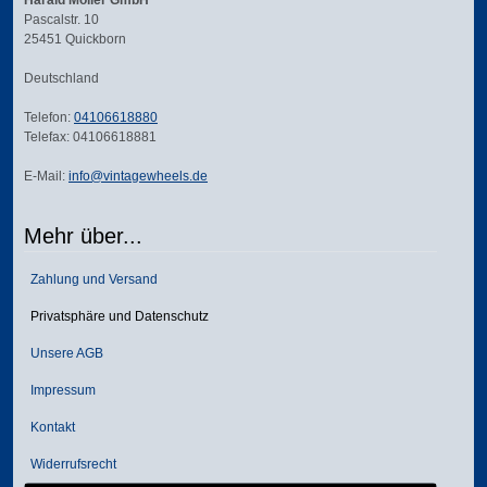
Harald Möller GmbH
Pascalstr. 10
25451 Quickborn
Deutschland
Telefon:
04106618880
Telefax: 04106618881
E-Mail:
info@vintagewheels.de
Mehr über...
Zahlung und Versand
Privatsphäre und Datenschutz
Unsere AGB
Impressum
Kontakt
Widerrufsrecht