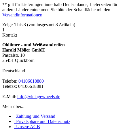
** gilt für Lieferungen innerhalb Deutschlands, Lieferzeiten für
andere Länder entnehmen Sie bitte der Schaltfläche mit den
Versandinformationen
Zeige
1
bis
3
(von insgesamt
3
Artikeln)
1
Kontakt
Oldtimer - und Weißwandreifen
Harald Möller GmbH
Pascalstr. 10
25451 Quickborn
Deutschland
Telefon:
04106618880
Telefax: 04106618881
E-Mail:
info@vintagewheels.de
Mehr über...
Zahlung und Versand
Privatsphäre und Datenschutz
Unsere AGB