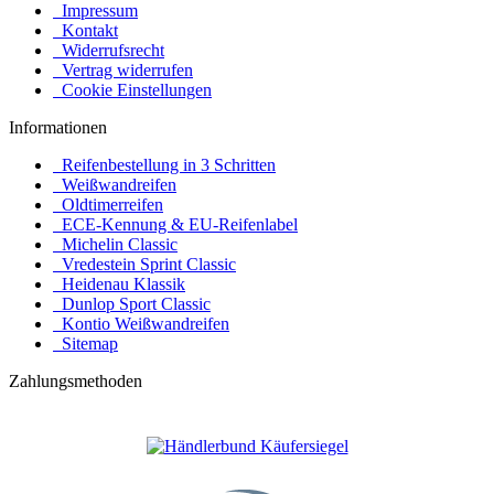
Impressum
Kontakt
Widerrufsrecht
Vertrag widerrufen
Cookie Einstellungen
Informationen
Reifenbestellung in 3 Schritten
Weißwandreifen
Oldtimerreifen
ECE-Kennung & EU-Reifenlabel
Michelin Classic
Vredestein Sprint Classic
Heidenau Klassik
Dunlop Sport Classic
Kontio Weißwandreifen
Sitemap
Zahlungsmethoden