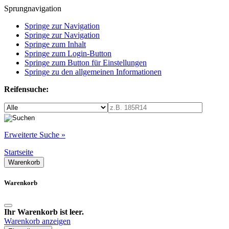
Sprungnavigation
Springe zur Navigation
Springe zur Navigation
Springe zum Inhalt
Springe zum Login-Button
Springe zum Button für Einstellungen
Springe zu den allgemeinen Informationen
Reifensuche:
Erweiterte Suche »
Startseite
Warenkorb
Warenkorb
Ihr Warenkorb ist leer.
Warenkorb anzeigen