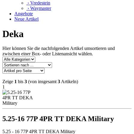
› Vredestein
› Waymaster
Angebote
Neue Artikel
Deka
Hier können Sie die nachfolgenden Artikel umsortieren und
zwischen einer Box- oder Listenansicht wählen.
Zeige
1
bis
3
(von insgesamt
3
Artikeln)
1
5.25-16 77P 4PR TT DEKA Military
5.25 - 16 77P 4PR TT DEKA Military