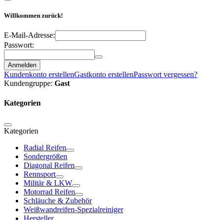
Willkommen zurück!
E-Mail-Adresse:
Passwort:
Anmelden
Kundenkonto erstellen
Gastkonto erstellen
Passwort vergessen?
Kundengruppe:
Gast
Kategorien
Kategorien
Radial Reifen
Sondergrößen
Diagonal Reifen
Rennsport
Militär & LKW
Motorrad Reifen
Schläuche & Zubehör
Weißwandreifen-Spezialreiniger
Hersteller