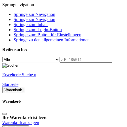
Sprungnavigation
Springe zur Navigation
Springe zur Navigation
Springe zum Inhalt
Springe zum Login-Button
Springe zum Button für Einstellungen
Springe zu den allgemeinen Informationen
Reifensuche:
Erweiterte Suche »
Startseite
Warenkorb
Warenkorb
Ihr Warenkorb ist leer.
Warenkorb anzeigen