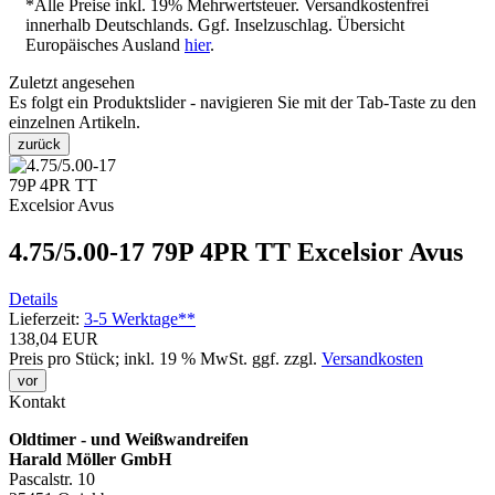
*Alle Preise inkl. 19% Mehrwertsteuer. Versandkostenfrei
innerhalb Deutschlands. Ggf. Inselzuschlag. Übersicht
Europäisches Ausland
hier
.
Zuletzt angesehen
Es folgt ein Produktslider - navigieren Sie mit der Tab-Taste zu den
einzelnen Artikeln.
zurück
4.75/5.00-17 79P 4PR TT Excelsior Avus
Details
Lieferzeit:
3-5 Werktage**
138,04 EUR
Preis pro Stück; inkl. 19 % MwSt.
ggf. zzgl.
Versandkosten
vor
Kontakt
Oldtimer - und Weißwandreifen
Harald Möller GmbH
Pascalstr. 10