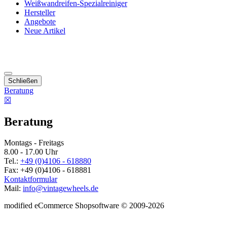
Weißwandreifen-Spezialreiniger
Hersteller
Angebote
Neue Artikel
Schließen
Beratung
☒
Beratung
Montags - Freitags
8.00 - 17.00 Uhr
Tel.:
+49 (0)4106 - 618880
Fax: +49 (0)4106 - 618881
Kontaktformular
Mail:
info@vintagewheels.de
mod
ified eCommerce Shopsoftware © 2009-2026