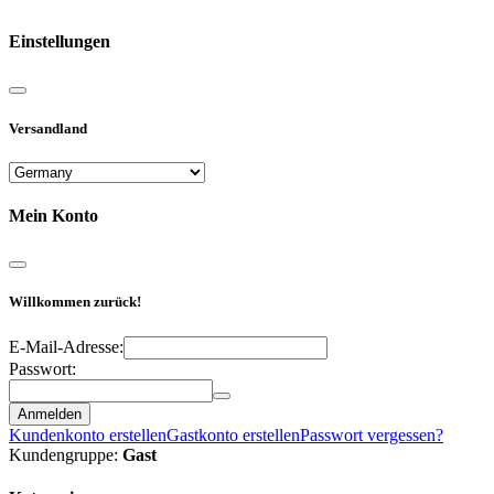
Einstellungen
Versandland
Mein Konto
Willkommen zurück!
E-Mail-Adresse:
Passwort:
Anmelden
Kundenkonto erstellen
Gastkonto erstellen
Passwort vergessen?
Kundengruppe:
Gast