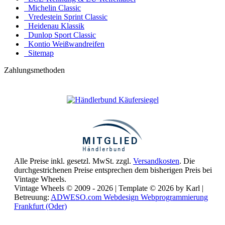
Michelin Classic
Vredestein Sprint Classic
Heidenau Klassik
Dunlop Sport Classic
Kontio Weißwandreifen
Sitemap
Zahlungsmethoden
Alle Preise inkl. gesetzl. MwSt. zzgl.
Versandkosten
. Die
durchgestrichenen Preise entsprechen dem bisherigen Preis bei
Vintage Wheels.
Vintage Wheels © 2009 - 2026 | Template © 2026 by Karl |
Betreuung:
ADWESO.com Webdesign Webprogrammierung
Frankfurt (Oder)
Reisemobile online mieten und vermieten