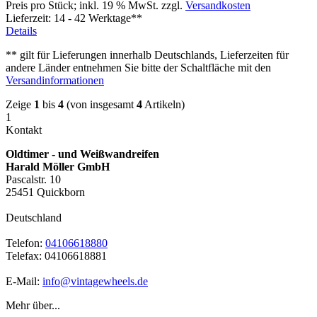
Preis pro Stück; inkl. 19 % MwSt. zzgl.
Versandkosten
Lieferzeit: 14 - 42 Werktage**
Details
** gilt für Lieferungen innerhalb Deutschlands, Lieferzeiten für
andere Länder entnehmen Sie bitte der Schaltfläche mit den
Versandinformationen
Zeige
1
bis
4
(von insgesamt
4
Artikeln)
1
Kontakt
Oldtimer - und Weißwandreifen
Harald Möller GmbH
Pascalstr. 10
25451 Quickborn
Deutschland
Telefon:
04106618880
Telefax: 04106618881
E-Mail:
info@vintagewheels.de
Mehr über...