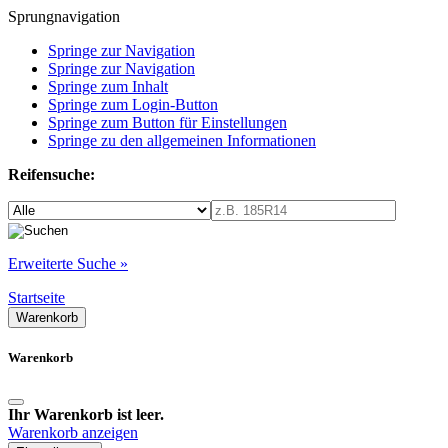
Sprungnavigation
Springe zur Navigation
Springe zur Navigation
Springe zum Inhalt
Springe zum Login-Button
Springe zum Button für Einstellungen
Springe zu den allgemeinen Informationen
Reifensuche:
Erweiterte Suche »
Startseite
Warenkorb
Warenkorb
Ihr Warenkorb ist leer.
Warenkorb anzeigen