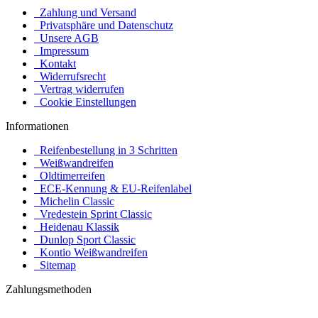
Zahlung und Versand
Privatsphäre und Datenschutz
Unsere AGB
Impressum
Kontakt
Widerrufsrecht
Vertrag widerrufen
Cookie Einstellungen
Informationen
Reifenbestellung in 3 Schritten
Weißwandreifen
Oldtimerreifen
ECE-Kennung & EU-Reifenlabel
Michelin Classic
Vredestein Sprint Classic
Heidenau Klassik
Dunlop Sport Classic
Kontio Weißwandreifen
Sitemap
Zahlungsmethoden