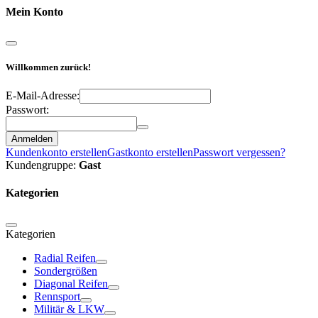
Mein Konto
Willkommen zurück!
E-Mail-Adresse:
Passwort:
Anmelden
Kundenkonto erstellen
Gastkonto erstellen
Passwort vergessen?
Kundengruppe:
Gast
Kategorien
Kategorien
Radial Reifen
Sondergrößen
Diagonal Reifen
Rennsport
Militär & LKW