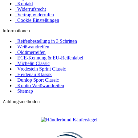
Kontakt
Widerrufsrecht
Vertrag widerrufen
Cookie Einstellungen
Informationen
Reifenbestellung in 3 Schritten
Weißwandreifen
Oldtimerreifen
ECE-Kennung & EU-Reifenlabel
Michelin Classic
Vredestein Sprint Classic
Heidenau Klassik
Dunlop Sport Classic
Kontio Weißwandreifen
Sitemap
Zahlungsmethoden