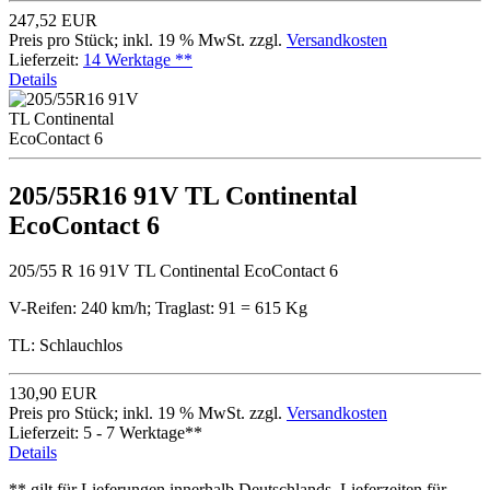
247,52 EUR
Preis pro Stück; inkl. 19 % MwSt. zzgl.
Versandkosten
Lieferzeit:
14 Werktage **
Details
205/55R16 91V TL Continental
EcoContact 6
205/55 R 16 91V TL Continental EcoContact 6
V-Reifen: 240 km/h; Traglast: 91 = 615 Kg
TL: Schlauchlos
130,90 EUR
Preis pro Stück; inkl. 19 % MwSt. zzgl.
Versandkosten
Lieferzeit: 5 - 7 Werktage**
Details
** gilt für Lieferungen innerhalb Deutschlands, Lieferzeiten für