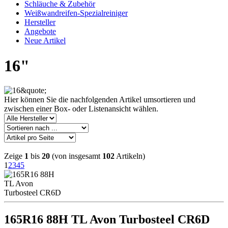
Schläuche & Zubehör
Weißwandreifen-Spezialreiniger
Hersteller
Angebote
Neue Artikel
16"
Hier können Sie die nachfolgenden Artikel umsortieren und
zwischen einer Box- oder Listenansicht wählen.
Zeige
1
bis
20
(von insgesamt
102
Artikeln)
1
2
3
4
5
165R16 88H TL Avon Turbosteel CR6D