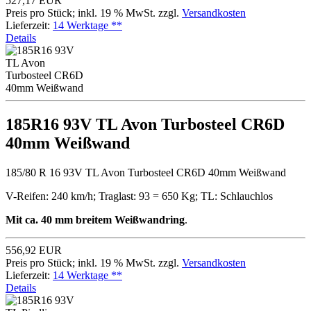
527,17 EUR
Preis pro Stück; inkl. 19 % MwSt. zzgl.
Versandkosten
Lieferzeit:
14 Werktage **
Details
185R16 93V TL Avon Turbosteel CR6D
40mm Weißwand
185/80 R 16 93V TL Avon Turbosteel CR6D 40mm Weißwand
V-Reifen: 240 km/h; Traglast: 93 = 650 Kg; TL: Schlauchlos
Mit ca. 40 mm breitem Weißwandring
.
556,92 EUR
Preis pro Stück; inkl. 19 % MwSt. zzgl.
Versandkosten
Lieferzeit:
14 Werktage **
Details