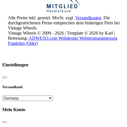
Alle Preise inkl. gesetzl. MwSt. zzgl.
Versandkosten
. Die
durchgestrichenen Preise entsprechen dem bisherigen Preis bei
Vintage Wheels.
Vintage Wheels © 2009 - 2026 | Template © 2026 by Karl |
Betreuung:
ADWESO.com Webdesign Webprogrammierung
Frankfurt (Oder)
Reisemobile online mieten und vermieten
Einstellungen
Versandland
Mein Konto