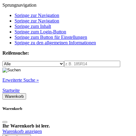
Sprungnavigation
Springe zur Navigation
Springe zur Navigation
Springe zum Inhalt
Springe zum Login-Button
Springe zum Button für Einstellungen
Springe zu den allgemeinen Informationen
Reifensuche:
Erweiterte Suche »
Startseite
Warenkorb
Warenkorb
Ihr Warenkorb ist leer.
Warenkorb anzeigen