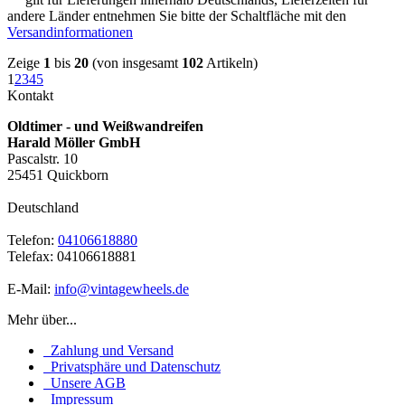
andere Länder entnehmen Sie bitte der Schaltfläche mit den
Versandinformationen
Zeige
1
bis
20
(von insgesamt
102
Artikeln)
1
2
3
4
5
Kontakt
Oldtimer - und Weißwandreifen
Harald Möller GmbH
Pascalstr. 10
25451 Quickborn
Deutschland
Telefon:
04106618880
Telefax: 04106618881
E-Mail:
info@vintagewheels.de
Mehr über...
Zahlung und Versand
Privatsphäre und Datenschutz
Unsere AGB
Impressum