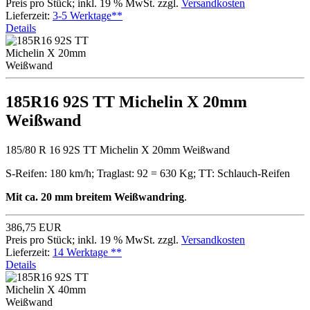
Preis pro Stück; inkl. 19 % MwSt. zzgl.
Versandkosten
Lieferzeit:
3-5 Werktage**
Details
185R16 92S TT Michelin X 20mm
Weißwand
185/80 R 16 92S TT Michelin X 20mm Weißwand
S-Reifen: 180 km/h; Traglast: 92 = 630 Kg; TT: Schlauch-Reifen
Mit ca. 20 mm breitem Weißwandring
.
386,75 EUR
Preis pro Stück; inkl. 19 % MwSt. zzgl.
Versandkosten
Lieferzeit:
14 Werktage **
Details