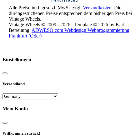
Alle Preise inkl. gesetzl. MwSt. zzgl.
Versandkosten
. Die
durchgestrichenen Preise entsprechen dem bisherigen Preis bei
Vintage Wheels.
Vintage Wheels © 2009 - 2026 | Template © 2026 by Karl |
Betreuung:
ADWESO.com Webdesign Webprogrammierung
Frankfurt (Oder)
Reisemobile online mieten und vermieten
Einstellungen
Versandland
Mein Konto
Willkommen zurück!