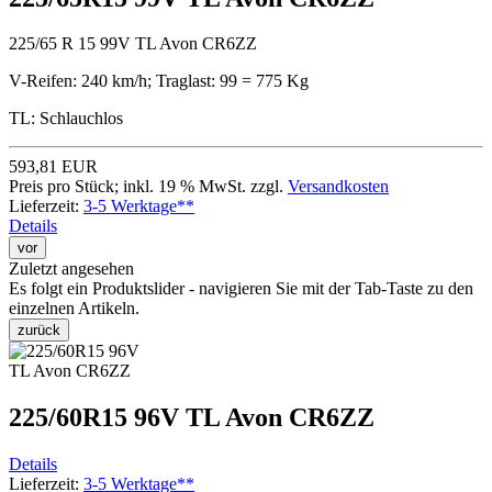
225/65 R 15 99V TL Avon CR6ZZ
V-Reifen: 240 km/h; Traglast: 99 = 775 Kg
TL: Schlauchlos
593,81 EUR
Preis pro Stück; inkl. 19 % MwSt. zzgl.
Versandkosten
Lieferzeit:
3-5 Werktage**
Details
vor
Zuletzt angesehen
Es folgt ein Produktslider - navigieren Sie mit der Tab-Taste zu den
einzelnen Artikeln.
zurück
225/60R15 96V TL Avon CR6ZZ
Details
Lieferzeit:
3-5 Werktage**