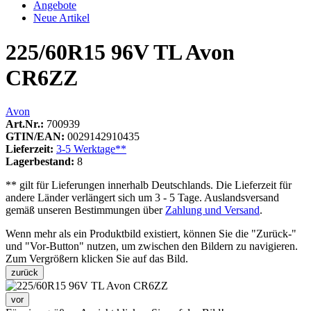
Angebote
Neue Artikel
225/60R15 96V TL Avon
CR6ZZ
Avon
Art.Nr.:
700939
GTIN/EAN:
0029142910435
Lieferzeit:
3-5 Werktage**
Lagerbestand:
8
** gilt für Lieferungen innerhalb Deutschlands. Die Lieferzeit für
andere Länder verlängert sich um 3 - 5 Tage. Auslandsversand
gemäß unseren Bestimmungen über
Zahlung und Versand
.
Wenn mehr als ein Produktbild existiert, können Sie die "Zurück-"
und "Vor-Button" nutzen, um zwischen den Bildern zu navigieren.
Zum Vergrößern klicken Sie auf das Bild.
zurück
vor