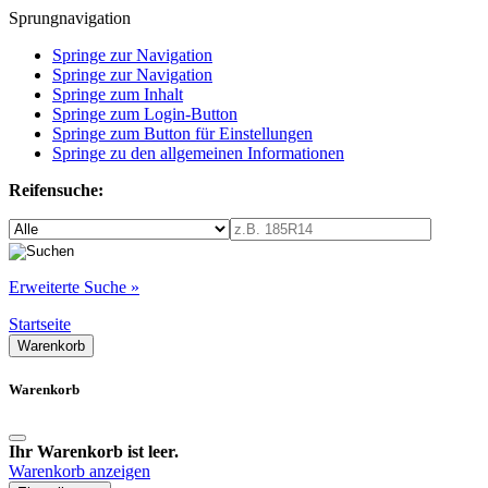
Sprungnavigation
Springe zur Navigation
Springe zur Navigation
Springe zum Inhalt
Springe zum Login-Button
Springe zum Button für Einstellungen
Springe zu den allgemeinen Informationen
Reifensuche:
Erweiterte Suche »
Startseite
Warenkorb
Warenkorb
Ihr Warenkorb ist leer.
Warenkorb anzeigen