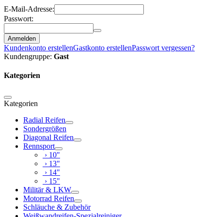
E-Mail-Adresse:
Passwort:
Anmelden
Kundenkonto erstellen
Gastkonto erstellen
Passwort vergessen?
Kundengruppe:
Gast
Kategorien
Kategorien
Radial Reifen
Sondergrößen
Diagonal Reifen
Rennsport
› 10"
› 13"
› 14"
› 15"
Militär & LKW
Motorrad Reifen
Schläuche & Zubehör
Weißwandreifen-Spezialreiniger