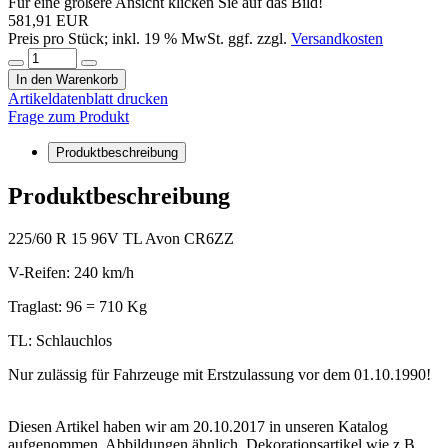
Für eine größere Ansicht klicken Sie auf das Bild!
581,91 EUR
Preis pro Stück; inkl. 19 % MwSt. ggf. zzgl.
Versandkosten
In den Warenkorb
Artikeldatenblatt drucken
Frage zum Produkt
Produktbeschreibung
Produktbeschreibung
225/60 R 15 96V TL Avon CR6ZZ
V-Reifen: 240 km/h
Traglast: 96 = 710 Kg
TL: Schlauchlos
Nur zulässig für Fahrzeuge mit Erstzulassung vor dem 01.10.1990!
Diesen Artikel haben wir am 20.10.2017 in unseren Katalog
aufgenommen. Abbildungen ähnlich. Dekorationsartikel wie z.B.