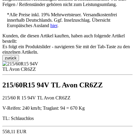
Felgen / Reifenständer gehören nicht zum Leistungsumfang.
*Alle Preise inkl. 19% Mehrwertsteuer. Versandkostenfrei
innerhalb Deutschlands. Ggf. Inselzuschlag. Übersicht
Europäisches Ausland
hier
.
Kunden, die diesen Artikel kauften, haben auch folgende Artikel
bestellt:
Es folgt ein Produktslider - navigieren Sie mit der Tab-Taste zu den
einzelnen Artikeln.
zurück
215/60R15 94V TL Avon CR6ZZ
215/60 R 15 94V TL Avon CR6ZZ
V-Reifen: 240 km/h; Traglast: 94 = 670 Kg
TL: Schlauchlos
558,11 EUR