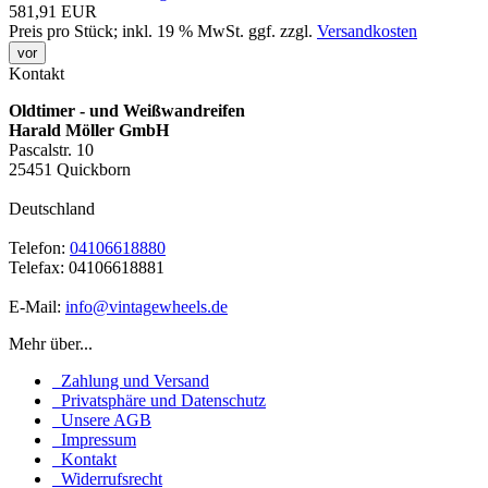
581,91 EUR
Preis pro Stück; inkl. 19 % MwSt.
ggf. zzgl.
Versandkosten
vor
Kontakt
Oldtimer - und Weißwandreifen
Harald Möller GmbH
Pascalstr. 10
25451 Quickborn
Deutschland
Telefon:
04106618880
Telefax: 04106618881
E-Mail:
info@vintagewheels.de
Mehr über...
Zahlung und Versand
Privatsphäre und Datenschutz
Unsere AGB
Impressum
Kontakt
Widerrufsrecht