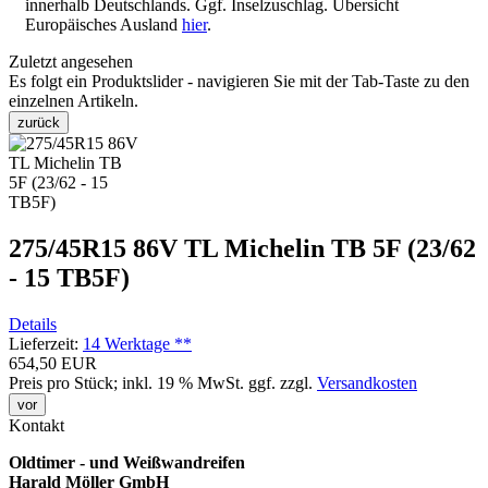
innerhalb Deutschlands. Ggf. Inselzuschlag. Übersicht
Europäisches Ausland
hier
.
Zuletzt angesehen
Es folgt ein Produktslider - navigieren Sie mit der Tab-Taste zu den
einzelnen Artikeln.
zurück
275/45R15 86V TL Michelin TB 5F (23/62
- 15 TB5F)
Details
Lieferzeit:
14 Werktage **
654,50 EUR
Preis pro Stück; inkl. 19 % MwSt.
ggf. zzgl.
Versandkosten
vor
Kontakt
Oldtimer - und Weißwandreifen
Harald Möller GmbH