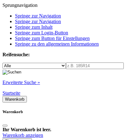
Sprungnavigation
Springe zur Navigation
Springe zur Navigation
Springe zum Inhalt
Springe zum Login-Button
Springe zum Button für Einstellungen
Springe zu den allgemeinen Informationen
Reifensuche:
Erweiterte Suche »
Startseite
Warenkorb
Warenkorb
Ihr Warenkorb ist leer.
Warenkorb anzeigen