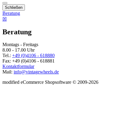
Schließen
Beratung
☒
Beratung
Montags - Freitags
8.00 - 17.00 Uhr
Tel.:
+49 (0)4106 - 618880
Fax: +49 (0)4106 - 618881
Kontaktformular
Mail:
info@vintagewheels.de
mod
ified eCommerce Shopsoftware © 2009-2026