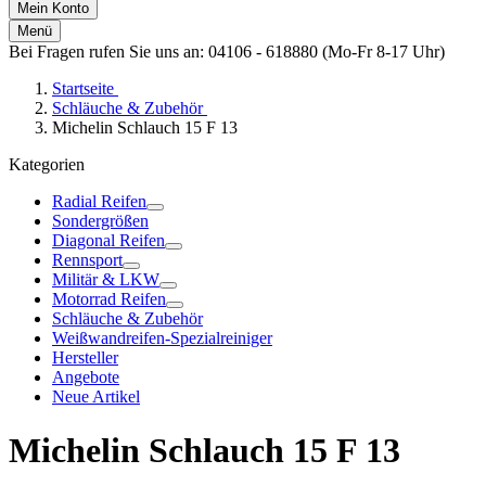
Mein Konto
Menü
Bei Fragen rufen Sie uns an: 04106 - 618880 (Mo-Fr 8-17 Uhr)
Startseite
Schläuche & Zubehör
Michelin Schlauch 15 F 13
Kategorien
Radial Reifen
Sondergrößen
Diagonal Reifen
Rennsport
Militär & LKW
Motorrad Reifen
Schläuche & Zubehör
Weißwandreifen-Spezialreiniger
Hersteller
Angebote
Neue Artikel
Michelin Schlauch 15 F 13