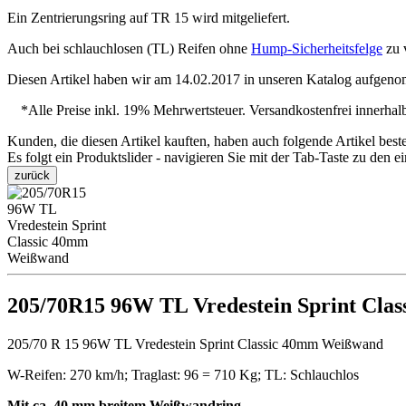
Ein Zentrierungsring auf TR 15 wird mitgeliefert.
Auch bei schlauchlosen (TL) Reifen ohne
Hump-Sicherheitsfelge
zu 
Diesen Artikel haben wir am 14.02.2017 in unseren Katalog aufgenom
*Alle Preise inkl. 19% Mehrwertsteuer. Versandkostenfrei innerha
Kunden, die diesen Artikel kauften, haben auch folgende Artikel bestel
Es folgt ein Produktslider - navigieren Sie mit der Tab-Taste zu den e
zurück
205/70R15 96W TL Vredestein Sprint Cla
205/70 R 15 96W TL Vredestein Sprint Classic 40mm Weißwand
W-Reifen: 270 km/h; Traglast: 96 = 710 Kg; TL: Schlauchlos
Mit ca. 40 mm breitem Weißwandring
.