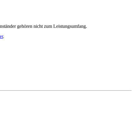
enständer gehören nicht zum Leistungsumfang.
er
.