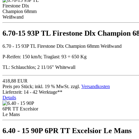
6.70-15 93P TL Firestone Dlx Champion
6.70 - 15 93P TL Firestone Dlx Champion 68mm Weißwand
P-Reifen: 150 km/h; Traglast: 93 = 650 Kg
TL: Schlauchlos; 2 11/16" Whitewall
418,88 EUR
Preis pro Stück; inkl. 19 % MwSt. zzgl.
Versandkosten
Lieferzeit: 14 - 42 Werktage**
Details
6.40 - 15 90P 6PR TT Excelsior Le Mans