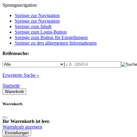
Sprungnavigation
Springe zur Navigation
Springe zur Navigation
Springe zum Inhalt
Springe zum Login-Button
Springe zum Button für Einstellungen
Springe zu den allgemeinen Informationen
Reifensuche:
Erweiterte Suche »
Startseite
Warenkorb
Warenkorb
Ihr Warenkorb ist leer.
Warenkorb anzeigen
Einstellungen