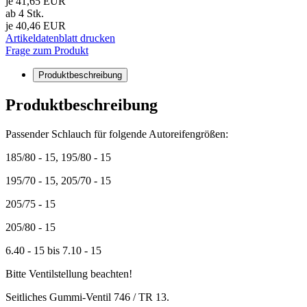
je 41,65 EUR
ab 4 Stk.
je 40,46 EUR
Artikeldatenblatt drucken
Frage zum Produkt
Produktbeschreibung
Produktbeschreibung
Passender Schlauch für folgende Autoreifengrößen:
185/80 - 15, 195/80 - 15
195/70 - 15, 205/70 - 15
205/75 - 15
205/80 - 15
6.40 - 15 bis 7.10 - 15
Bitte Ventilstellung beachten!
Seitliches Gummi-Ventil 746 / TR 13.