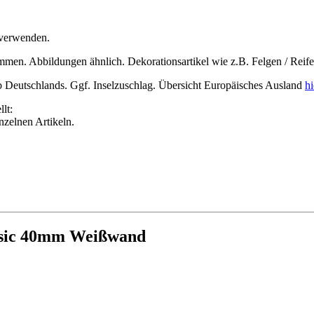
verwenden.
men. Abbildungen ähnlich. Dekorationsartikel wie z.B. Felgen / Reif
lb Deutschlands. Ggf. Inselzuschlag. Übersicht Europäisches Ausland
hi
lt:
inzelnen Artikeln.
ssic 40mm Weißwand