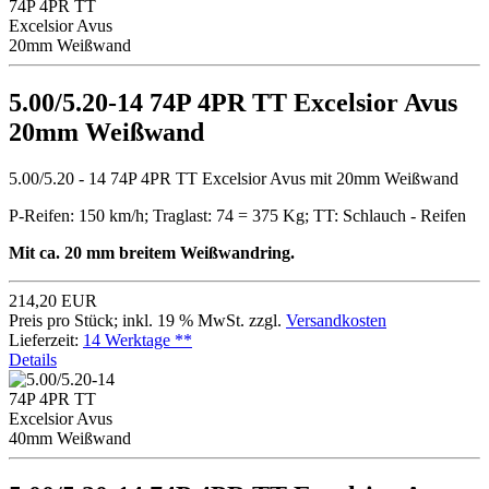
5.00/5.20-14 74P 4PR TT Excelsior Avus
20mm Weißwand
5.00/5.20 - 14 74P 4PR TT Excelsior Avus mit 20mm Weißwand
P-Reifen: 150 km/h; Traglast: 74 = 375 Kg; TT: Schlauch - Reifen
Mit ca. 20 mm breitem Weißwandring.
214,20 EUR
Preis pro Stück; inkl. 19 % MwSt. zzgl.
Versandkosten
Lieferzeit:
14 Werktage **
Details