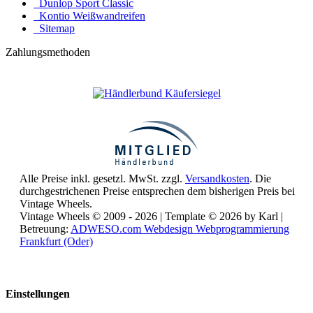
Dunlop Sport Classic
Kontio Weißwandreifen
Sitemap
Zahlungsmethoden
Alle Preise inkl. gesetzl. MwSt. zzgl.
Versandkosten
. Die
durchgestrichenen Preise entsprechen dem bisherigen Preis bei
Vintage Wheels.
Vintage Wheels © 2009 - 2026 | Template © 2026 by Karl |
Betreuung:
ADWESO.com Webdesign Webprogrammierung
Frankfurt (Oder)
Reisemobile online mieten und vermieten
Einstellungen