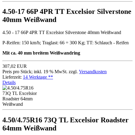
4.50-17 66P 4PR TT Excelsior Silverstone
40mm Weißwand
4.50 - 17 66P 4PR TT Excelsior Silverstone 40mm Weißwand
P-Reifen: 150 km/h; Traglast: 66 = 300 Kg; TT: Schlauch - Reifen
Mit ca. 40 mm breitem Weißwandring
307,02 EUR
Preis pro Stück; inkl. 19 % MwSt. zzgl.
Versandkosten
Lieferzeit:
14 Werktage **
Details
4.50/4.75R16 73Q TL Excelsior Roadster
64mm Weißwand