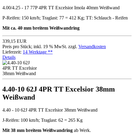
4.00/4.25 - 17 77P 4PR TT Excelsior Imola 40mm Weißwand
P-Reifen: 150 km/h; Traglast: 77 = 412 Kg; TT: Schlauch - Reifen
Mit ca. 40 mm breitem Weißwandring
339,15 EUR
Preis pro Stück; inkl. 19 % MwSt. zzgl.
Versandkosten
Lieferzeit:
14 Werktage **
Details
4.40-10 62J 4PR TT Excelsior 38mm
Weißwand
4.40 - 10 62J 4PR TT Excelsior 38mm Weißwand
J-Reifen: 100 km/h; Traglast: 62 = 265 Kg
Mit 38 mm breitem Weißwandring
ab Werk.