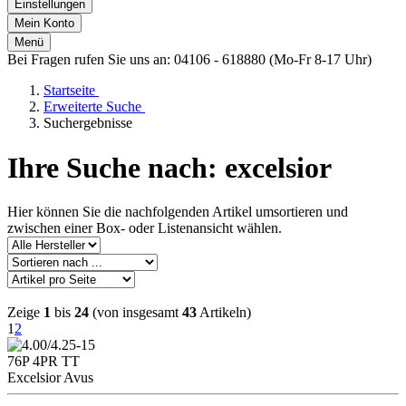
Einstellungen
Mein Konto
Menü
Bei Fragen rufen Sie uns an: 04106 - 618880 (Mo-Fr 8-17 Uhr)
Startseite
Erweiterte Suche
Suchergebnisse
Ihre Suche nach: excelsior
Hier können Sie die nachfolgenden Artikel umsortieren und
zwischen einer Box- oder Listenansicht wählen.
Zeige
1
bis
24
(von insgesamt
43
Artikeln)
1
2