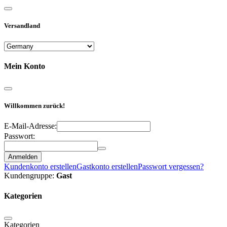
Versandland
Mein Konto
Willkommen zurück!
E-Mail-Adresse:
Passwort:
Anmelden
Kundenkonto erstellen
Gastkonto erstellen
Passwort vergessen?
Kundengruppe:
Gast
Kategorien
Kategorien