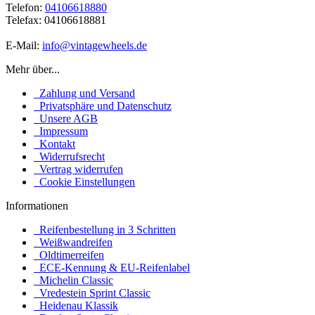
Telefon:
04106618880
Telefax: 04106618881
E-Mail:
info@vintagewheels.de
Mehr über...
Zahlung und Versand
Privatsphäre und Datenschutz
Unsere AGB
Impressum
Kontakt
Widerrufsrecht
Vertrag widerrufen
Cookie Einstellungen
Informationen
Reifenbestellung in 3 Schritten
Weißwandreifen
Oldtimerreifen
ECE-Kennung & EU-Reifenlabel
Michelin Classic
Vredestein Sprint Classic
Heidenau Klassik