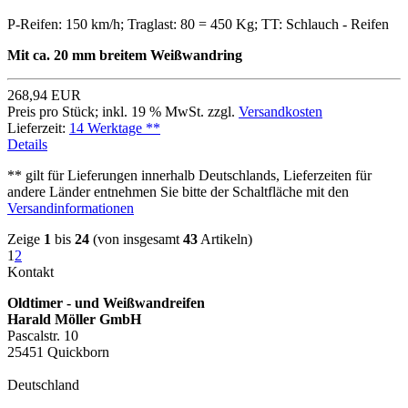
P-Reifen: 150 km/h; Traglast: 80 = 450 Kg; TT: Schlauch - Reifen
Mit ca. 20 mm breitem Weißwandring
268,94 EUR
Preis pro Stück; inkl. 19 % MwSt. zzgl.
Versandkosten
Lieferzeit:
14 Werktage **
Details
** gilt für Lieferungen innerhalb Deutschlands, Lieferzeiten für
andere Länder entnehmen Sie bitte der Schaltfläche mit den
Versandinformationen
Zeige
1
bis
24
(von insgesamt
43
Artikeln)
1
2
Kontakt
Oldtimer - und Weißwandreifen
Harald Möller GmbH
Pascalstr. 10
25451 Quickborn
Deutschland