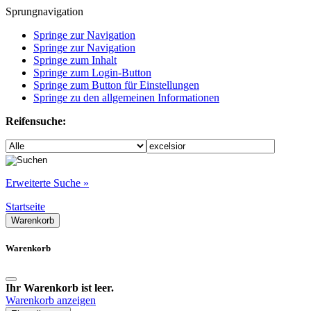
Sprungnavigation
Springe zur Navigation
Springe zur Navigation
Springe zum Inhalt
Springe zum Login-Button
Springe zum Button für Einstellungen
Springe zu den allgemeinen Informationen
Reifensuche:
Erweiterte Suche »
Startseite
Warenkorb
Warenkorb
Ihr Warenkorb ist leer.
Warenkorb anzeigen