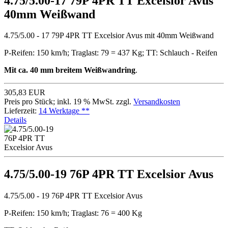
4.75/5.00-17 79P 4PR TT Excelsior Avus
40mm Weißwand
4.75/5.00 - 17 79P 4PR TT Excelsior Avus mit 40mm Weißwand
P-Reifen: 150 km/h; Traglast: 79 = 437 Kg; TT: Schlauch - Reifen
Mit ca. 40 mm breitem Weißwandring
.
305,83 EUR
Preis pro Stück; inkl. 19 % MwSt. zzgl.
Versandkosten
Lieferzeit:
14 Werktage **
Details
4.75/5.00-19 76P 4PR TT Excelsior Avus
4.75/5.00 - 19 76P 4PR TT Excelsior Avus
P-Reifen: 150 km/h; Traglast: 76 = 400 Kg