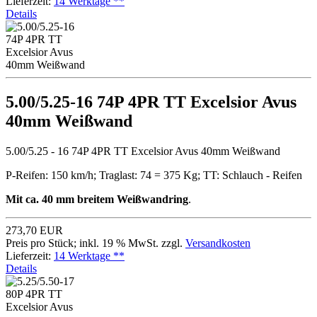
Lieferzeit:
14 Werktage **
Details
5.00/5.25-16 74P 4PR TT Excelsior Avus
40mm Weißwand
5.00/5.25 - 16 74P 4PR TT Excelsior Avus 40mm Weißwand
P-Reifen: 150 km/h; Traglast: 74 = 375 Kg; TT: Schlauch - Reifen
Mit ca. 40 mm breitem Weißwandring
.
273,70 EUR
Preis pro Stück; inkl. 19 % MwSt. zzgl.
Versandkosten
Lieferzeit:
14 Werktage **
Details