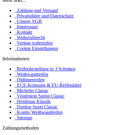
Mehr über...
Zahlung und Versand
Privatsphäre und Datenschutz
Unsere AGB
Impressum
Kontakt
Widerrufsrecht
Vertrag widerrufen
Cookie Einstellungen
Informationen
Reifenbestellung in 3 Schritten
Weißwandreifen
Oldtimerreifen
ECE-Kennung & EU-Reifenlabel
Michelin Classic
Vredestein Sprint Classic
Heidenau Klassik
Dunlop Sport Classic
Kontio Weißwandreifen
Sitemap
Zahlungsmethoden