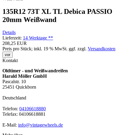
135R12 73T XL TL Debica PASSIO
20mm Weißwand
Details
Lieferzeit:
14 Werktage **
208,25 EUR
Preis pro Stück; inkl. 19 % MwSt.
ggf. zzgl.
Versandkosten
vor
Kontakt
Oldtimer - und Weißwandreifen
Harald Möller GmbH
Pascalstr. 10
25451 Quickborn
Deutschland
Telefon:
04106618880
Telefax: 04106618881
E-Mail:
info@vintagewheels.de