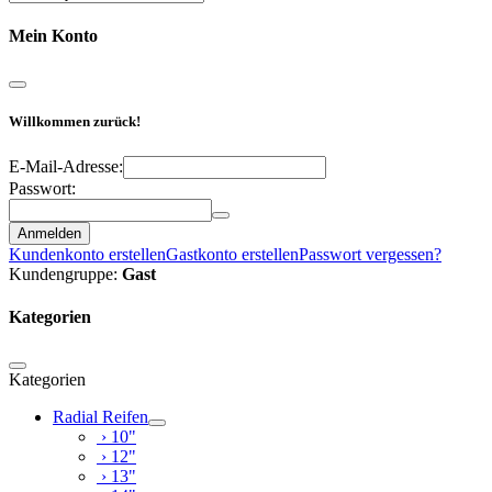
Mein Konto
Willkommen zurück!
E-Mail-Adresse:
Passwort:
Anmelden
Kundenkonto erstellen
Gastkonto erstellen
Passwort vergessen?
Kundengruppe:
Gast
Kategorien
Kategorien
Radial Reifen
› 10"
› 12"
› 13"