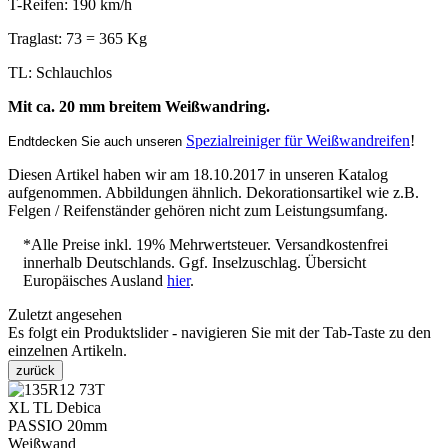
T-Reifen: 190 km/h
Traglast: 73 = 365 Kg
TL: Schlauchlos
Mit ca. 20 mm breitem Weißwandring.
Spezialreiniger für Weißwandreifen
!
Endtdecken Sie auch unseren
Diesen Artikel haben wir am 18.10.2017 in unseren Katalog
aufgenommen. Abbildungen ähnlich. Dekorationsartikel wie z.B.
Felgen / Reifenständer gehören nicht zum Leistungsumfang.
*Alle Preise inkl. 19% Mehrwertsteuer. Versandkostenfrei
innerhalb Deutschlands. Ggf. Inselzuschlag. Übersicht
Europäisches Ausland
hier
.
Zuletzt angesehen
Es folgt ein Produktslider - navigieren Sie mit der Tab-Taste zu den
einzelnen Artikeln.
zurück