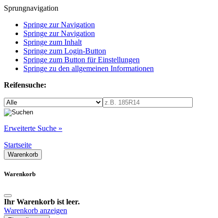
Sprungnavigation
Springe zur Navigation
Springe zur Navigation
Springe zum Inhalt
Springe zum Login-Button
Springe zum Button für Einstellungen
Springe zu den allgemeinen Informationen
Reifensuche:
Erweiterte Suche »
Startseite
Warenkorb
Warenkorb
Ihr Warenkorb ist leer.
Warenkorb anzeigen