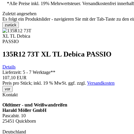
*Alle Preise inkl. 19% Mehrwertsteuer. Versandkostenfrei innerha
Zuletzt angesehen
Es folgt ein Produktslider - navigieren Sie mit der Tab-Taste zu den e
zurück
135R12 73T XL TL Debica PASSIO
Details
Lieferzeit: 5 - 7 Werktage**
107,10 EUR
Preis pro Stück; inkl. 19 % MwSt.
ggf. zzgl.
Versandkosten
vor
Kontakt
Oldtimer - und Weißwandreifen
Harald Möller GmbH
Pascalstr. 10
25451 Quickborn
Deutschland