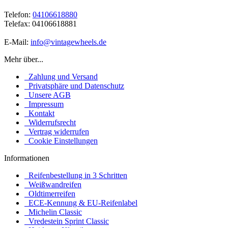
Telefon:
04106618880
Telefax: 04106618881
E-Mail:
info@vintagewheels.de
Mehr über...
Zahlung und Versand
Privatsphäre und Datenschutz
Unsere AGB
Impressum
Kontakt
Widerrufsrecht
Vertrag widerrufen
Cookie Einstellungen
Informationen
Reifenbestellung in 3 Schritten
Weißwandreifen
Oldtimerreifen
ECE-Kennung & EU-Reifenlabel
Michelin Classic
Vredestein Sprint Classic