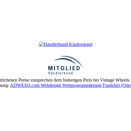
trichenen Preise entsprechen dem bisherigen Preis bei Vintage Wheels.
euung:
ADWESO.com Webdesign Webprogrammierung Frankfurt (Ode