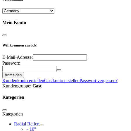
Mein Konto
Willkommen zurück!
E-Mail-Adresse:
Passwort:
Anmelden
Kundenkonto erstellen
Gastkonto erstellen
Passwort vergessen?
Kundengruppe:
Gast
Kategorien
Kategorien
Radial Reifen
› 10"