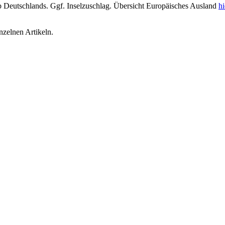
lb Deutschlands. Ggf. Inselzuschlag. Übersicht Europäisches Ausland
hi
inzelnen Artikeln.