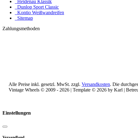
Heidenau Klassik
Dunlop Sport Classic
Kontio Weißwandreifen
Sitemap
Zahlungsmethoden
Alle Preise inkl. gesetzl. MwSt. zzgl.
Versandkosten
. Die durchges
Vintage Wheels © 2009 - 2026 | Template © 2026 by Karl | Betr
Reisemobile online mieten und vermieten
Einstellungen
Versandland