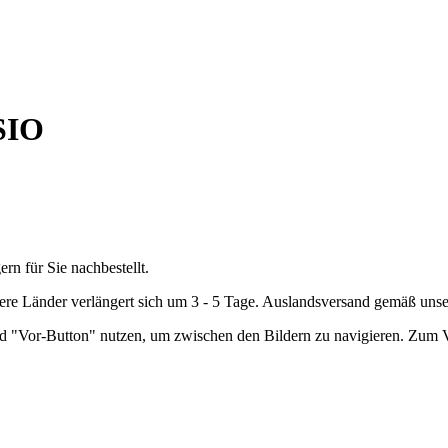
SIO
ern für Sie nachbestellt.
andere Länder verlängert sich um 3 - 5 Tage. Auslandsversand gemäß u
nd "Vor-Button" nutzen, um zwischen den Bildern zu navigieren. Zum V