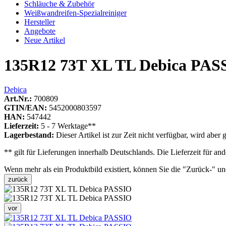
Schläuche & Zubehör
Weißwandreifen-Spezialreiniger
Hersteller
Angebote
Neue Artikel
135R12 73T XL TL Debica PAS
Debica
Art.Nr.:
700809
GTIN/EAN:
5452000803597
HAN:
547442
Lieferzeit:
5 - 7 Werktage**
Lagerbestand:
Dieser Artikel ist zur Zeit nicht verfügbar, wird aber g
** gilt für Lieferungen innerhalb Deutschlands. Die Lieferzeit für 
Wenn mehr als ein Produktbild existiert, können Sie die "Zurück-" u
zurück
vor