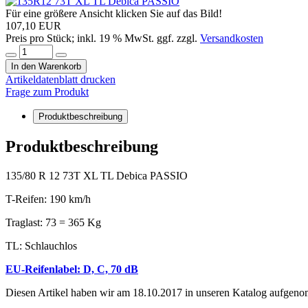
Für eine größere Ansicht klicken Sie auf das Bild!
107,10 EUR
Preis pro Stück; inkl. 19 % MwSt. ggf. zzgl.
Versandkosten
In den Warenkorb
Artikeldatenblatt drucken
Frage zum Produkt
Produktbeschreibung
Produktbeschreibung
135/80 R 12 73T XL TL Debica PASSIO
T-Reifen: 190 km/h
Traglast: 73 = 365 Kg
TL: Schlauchlos
EU-Reifenlabel: D, C, 70 dB
Diesen Artikel haben wir am 18.10.2017 in unseren Katalog aufgenom