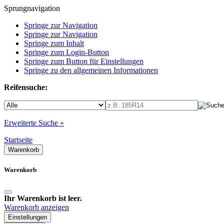
Sprungnavigation
Springe zur Navigation
Springe zur Navigation
Springe zum Inhalt
Springe zum Login-Button
Springe zum Button für Einstellungen
Springe zu den allgemeinen Informationen
Reifensuche:
Erweiterte Suche »
Startseite
Warenkorb
Warenkorb
Ihr Warenkorb ist leer.
Warenkorb anzeigen
Einstellungen