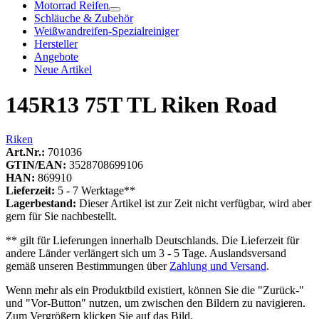
Motorrad Reifen
Schläuche & Zubehör
Weißwandreifen-Spezialreiniger
Hersteller
Angebote
Neue Artikel
145R13 75T TL Riken Road
Riken
Art.Nr.:
701036
GTIN/EAN:
3528708699106
HAN:
869910
Lieferzeit:
5 - 7 Werktage**
Lagerbestand:
Dieser Artikel ist zur Zeit nicht verfügbar, wird aber
gern für Sie nachbestellt.
** gilt für Lieferungen innerhalb Deutschlands. Die Lieferzeit für
andere Länder verlängert sich um 3 - 5 Tage. Auslandsversand
gemäß unseren Bestimmungen über
Zahlung und Versand
.
Wenn mehr als ein Produktbild existiert, können Sie die "Zurück-"
und "Vor-Button" nutzen, um zwischen den Bildern zu navigieren.
Zum Vergrößern klicken Sie auf das Bild.