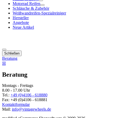
Motorrad Reifen
Schläuche & Zubehör
Weißwandreifen-Spezialreiniger
Hersteller
Angebote
Neue Artikel
Schließen
Beratung
☒
Beratung
Montags - Freitags
8.00 - 17.00 Uhr
Tel.:
+49 (0)4106 - 618880
Fax: +49 (0)4106 - 618881
Kontaktformular
Mail:
info@vintagewheels.de