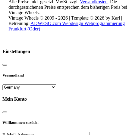
Alle Preise inkl. gesetzl. MwSt. zzgl.
Versandkosten
. Die
durchgestrichenen Preise entsprechen dem bisherigen Preis bei
Vintage Wheels.
Vintage Wheels © 2009 - 2026 | Template © 2026 by Karl |
Betreuung:
ADWESO.com Webdesign Webprogrammierung
Frankfurt (Oder)
Reisemobile online mieten und vermieten
Einstellungen
Versandland
Mein Konto
Willkommen zurück!
E-Mail-Adresse: