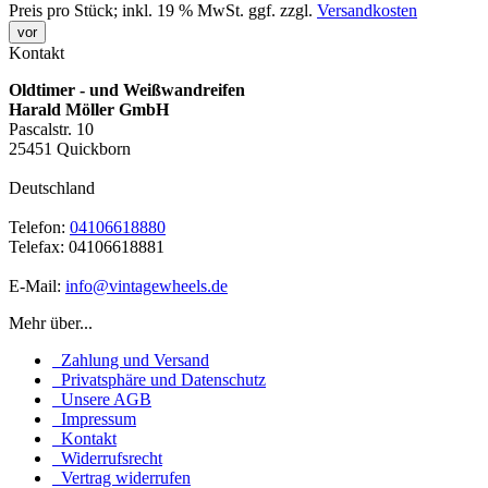
Preis pro Stück; inkl. 19 % MwSt.
ggf. zzgl.
Versandkosten
vor
Kontakt
Oldtimer - und Weißwandreifen
Harald Möller GmbH
Pascalstr. 10
25451 Quickborn
Deutschland
Telefon:
04106618880
Telefax: 04106618881
E-Mail:
info@vintagewheels.de
Mehr über...
Zahlung und Versand
Privatsphäre und Datenschutz
Unsere AGB
Impressum
Kontakt
Widerrufsrecht
Vertrag widerrufen