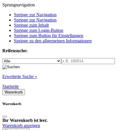
Sprungnavigation
Springe zur Navigation
Springe zur Navigation
Springe zum Inhalt
Springe zum Login-Button
Springe zum Button für Einstellungen
Springe zu den allgemeinen Informationen
Reifensuche:
Erweiterte Suche »
Startseite
Warenkorb
Warenkorb
Ihr Warenkorb ist leer.
Warenkorb anzeigen