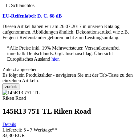
TL: Schlauchlos
EU-Reifenlabel: D, C, 68 dB
Diesen Artikel haben wir am 26.07.2017 in unseren Katalog
aufgenommen. Abbildungen ähnlich. Dekorationsartikel wie z.B.
Felgen / Reifenständer gehören nicht zum Leistungsumfang.
*Alle Preise inkl. 19% Mehrwertsteuer. Versandkostenfrei
innerhalb Deutschlands. Ggf. Inselzuschlag. Übersicht
Europäisches Ausland
hier
.
Zuletzt angesehen
Es folgt ein Produktslider - navigieren Sie mit der Tab-Taste zu den
einzelnen Artikeln.
zurück
145R13 75T TL Riken Road
Details
Lieferzeit: 5 - 7 Werktage**
83,30 EUR