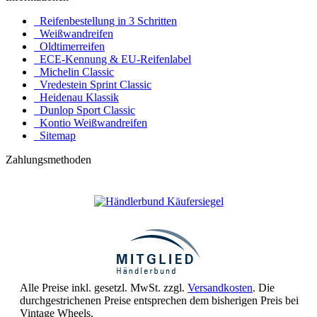
Reifenbestellung in 3 Schritten
Weißwandreifen
Oldtimerreifen
ECE-Kennung & EU-Reifenlabel
Michelin Classic
Vredestein Sprint Classic
Heidenau Klassik
Dunlop Sport Classic
Kontio Weißwandreifen
Sitemap
Zahlungsmethoden
Alle Preise inkl. gesetzl. MwSt. zzgl.
Versandkosten
. Die
durchgestrichenen Preise entsprechen dem bisherigen Preis bei
Vintage Wheels.