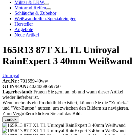
Militär & LKW
Motorrad Reifen
Schläuche & Zubehör
Weißwandreifen-Spezialreiniger
Hersteller
Angebote
Neue Artikel
165R13 87T XL TL Uniroyal
RainExpert 3 40mm Weißwand
Uniroyal
Art.Nr.:
701559-40ww
GTIN/EAN:
4024068669760
Lagerbestand:
Fragen Sie gern an, ob und wann dieser Artikel
wieder lieferbar ist.
Wenn mehr als ein Produktbild existiert, können Sie die "Zurück-"
und "Vor-Button" nutzen, um zwischen den Bildern zu navigieren.
Zum Vergrößern klicken Sie auf das Bild.
zurück