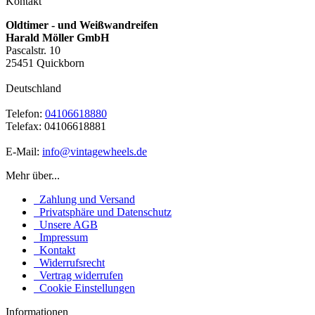
Kontakt
Oldtimer - und Weißwandreifen
Harald Möller GmbH
Pascalstr. 10
25451 Quickborn
Deutschland
Telefon:
04106618880
Telefax: 04106618881
E-Mail:
info@vintagewheels.de
Mehr über...
Zahlung und Versand
Privatsphäre und Datenschutz
Unsere AGB
Impressum
Kontakt
Widerrufsrecht
Vertrag widerrufen
Cookie Einstellungen
Informationen