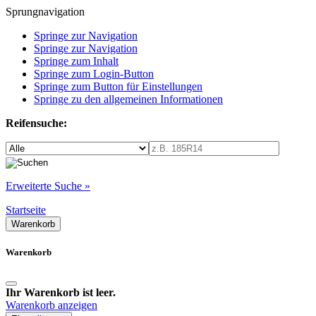
Sprungnavigation
Springe zur Navigation
Springe zur Navigation
Springe zum Inhalt
Springe zum Login-Button
Springe zum Button für Einstellungen
Springe zu den allgemeinen Informationen
Reifensuche:
Erweiterte Suche »
Startseite
Warenkorb
Warenkorb
Ihr Warenkorb ist leer.
Warenkorb anzeigen