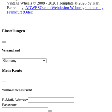
Vintage Wheels © 2009 - 2026 | Template © 2026 by Karl |
Betreuung:
ADWESO.com Webdesign Webprogrammierung
Frankfurt (Oder)
Reisemobile online mieten und vermieten
Einstellungen
Versandland
Mein Konto
Willkommen zurück!
E-Mail-Adresse:
Passwort: