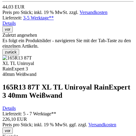
44,03 EUR
Preis pro Stück; inkl. 19 % MwSt. zzgl.
Versandkosten
Lieferzeit:
3-5 Werktage**
Details
vor
Zuletzt angesehen
Es folgt ein Produktslider - navigieren Sie mit der Tab-Taste zu den
einzelnen Artikeln.
zurück
165R13 87T XL TL Uniroyal RainExpert
3 40mm Weißwand
Details
Lieferzeit: 5 - 7 Werktage**
226,10 EUR
Preis pro Stück; inkl. 19 % MwSt.
ggf. zzgl.
Versandkosten
vor