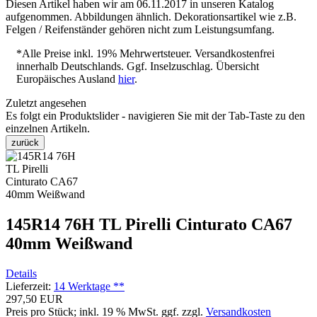
Diesen Artikel haben wir am 06.11.2017 in unseren Katalog
aufgenommen. Abbildungen ähnlich. Dekorationsartikel wie z.B.
Felgen / Reifenständer gehören nicht zum Leistungsumfang.
*Alle Preise inkl. 19% Mehrwertsteuer. Versandkostenfrei
innerhalb Deutschlands. Ggf. Inselzuschlag. Übersicht
Europäisches Ausland
hier
.
Zuletzt angesehen
Es folgt ein Produktslider - navigieren Sie mit der Tab-Taste zu den
einzelnen Artikeln.
zurück
145R14 76H TL Pirelli Cinturato CA67
40mm Weißwand
Details
Lieferzeit:
14 Werktage **
297,50 EUR
Preis pro Stück; inkl. 19 % MwSt.
ggf. zzgl.
Versandkosten