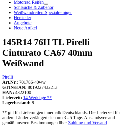
Motorrad Reifen
Schläuche & Zubehör
Weißwandreifen-Spezialreiniger
Hersteller
Angebote
Neue Artikel
145R14 76H TL Pirelli
Cinturato CA67 40mm
Weißwand
Pirelli
Art.Nr.:
701786-40ww
GTIN/EAN:
8019227432213
HAN:
4322100
Lieferzeit:
14 Werktage **
Lagerbestand:
8
** gilt für Lieferungen innerhalb Deutschlands. Die Lieferzeit für
andere Länder verlängert sich um 3 - 5 Tage. Auslandsversand
gemäß unseren Bestimmungen über
Zahlung und Versand
.