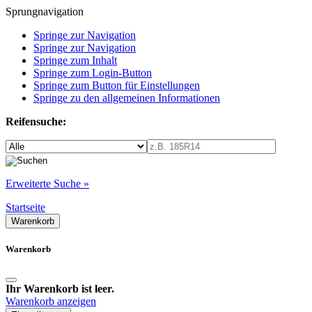
Sprungnavigation
Springe zur Navigation
Springe zur Navigation
Springe zum Inhalt
Springe zum Login-Button
Springe zum Button für Einstellungen
Springe zu den allgemeinen Informationen
Reifensuche:
Erweiterte Suche »
Startseite
Warenkorb
Warenkorb
Ihr Warenkorb ist leer.
Warenkorb anzeigen