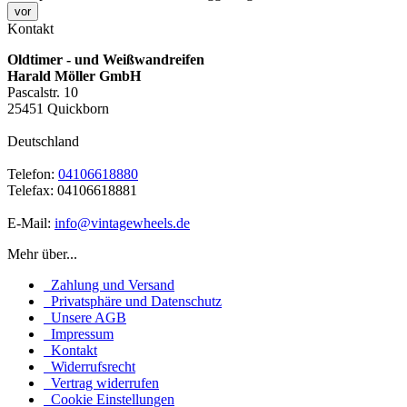
vor
Kontakt
Oldtimer - und Weißwandreifen
Harald Möller GmbH
Pascalstr. 10
25451 Quickborn
Deutschland
Telefon:
04106618880
Telefax: 04106618881
E-Mail:
info@vintagewheels.de
Mehr über...
Zahlung und Versand
Privatsphäre und Datenschutz
Unsere AGB
Impressum
Kontakt
Widerrufsrecht
Vertrag widerrufen
Cookie Einstellungen