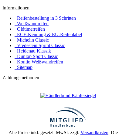
Informationen
Reifenbestellung in 3 Schritten
Weißwandreifen
Oldtimerreifen
ECE-Kennung & EU-Reifenlabel
Michelin Classic
Vredestein Sprint Classic
Heidenau Klassik
Dunlop Sport Classic
Kontio Weißwandreifen
Sitemap
Zahlungsmethoden
Alle Preise inkl. gesetzl. MwSt. zzgl.
Versandkosten
. Die