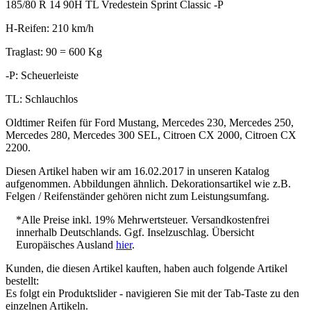
185/80 R 14 90H TL Vredestein Sprint Classic -P
H-Reifen: 210 km/h
Traglast: 90 = 600 Kg
-P: Scheuerleiste
TL: Schlauchlos
Oldtimer Reifen für Ford Mustang, Mercedes 230, Mercedes 250,
Mercedes 280, Mercedes 300 SEL, Citroen CX 2000, Citroen CX
2200.
Diesen Artikel haben wir am 16.02.2017 in unseren Katalog
aufgenommen. Abbildungen ähnlich. Dekorationsartikel wie z.B.
Felgen / Reifenständer gehören nicht zum Leistungsumfang.
*Alle Preise inkl. 19% Mehrwertsteuer. Versandkostenfrei
innerhalb Deutschlands. Ggf. Inselzuschlag. Übersicht
Europäisches Ausland
hier
.
Kunden, die diesen Artikel kauften, haben auch folgende Artikel
bestellt:
Es folgt ein Produktslider - navigieren Sie mit der Tab-Taste zu den
einzelnen Artikeln.