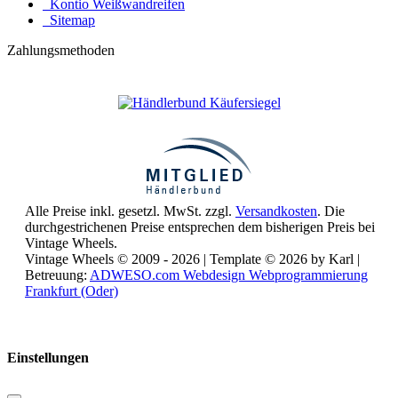
Kontio Weißwandreifen
Sitemap
Zahlungsmethoden
Alle Preise inkl. gesetzl. MwSt. zzgl.
Versandkosten
. Die
durchgestrichenen Preise entsprechen dem bisherigen Preis bei
Vintage Wheels.
Vintage Wheels © 2009 - 2026 | Template © 2026 by Karl |
Betreuung:
ADWESO.com Webdesign Webprogrammierung
Frankfurt (Oder)
Reisemobile online mieten und vermieten
Einstellungen