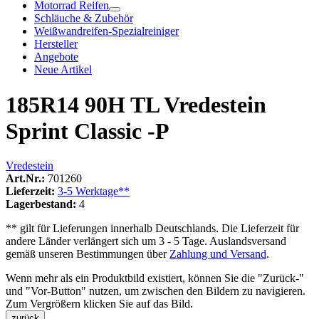
Motorrad Reifen
Schläuche & Zubehör
Weißwandreifen-Spezialreiniger
Hersteller
Angebote
Neue Artikel
185R14 90H TL Vredestein
Sprint Classic -P
Vredestein
Art.Nr.:
701260
Lieferzeit:
3-5 Werktage**
Lagerbestand:
4
** gilt für Lieferungen innerhalb Deutschlands. Die Lieferzeit für
andere Länder verlängert sich um 3 - 5 Tage. Auslandsversand
gemäß unseren Bestimmungen über
Zahlung und Versand
.
Wenn mehr als ein Produktbild existiert, können Sie die "Zurück-"
und "Vor-Button" nutzen, um zwischen den Bildern zu navigieren.
Zum Vergrößern klicken Sie auf das Bild.
zurück