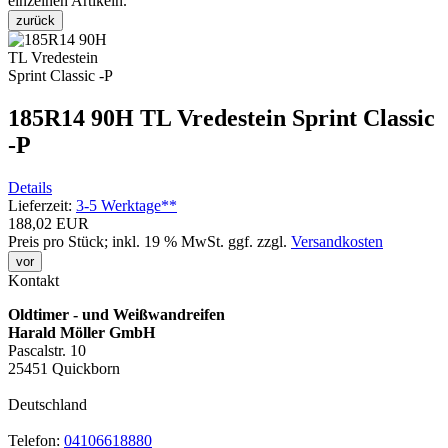
einzelnen Artikeln.
zurück
185R14 90H TL Vredestein Sprint Classic
-P
Details
Lieferzeit:
3-5 Werktage**
188,02 EUR
Preis pro Stück; inkl. 19 % MwSt.
ggf. zzgl.
Versandkosten
vor
Kontakt
Oldtimer - und Weißwandreifen
Harald Möller GmbH
Pascalstr. 10
25451 Quickborn
Deutschland
Telefon:
04106618880