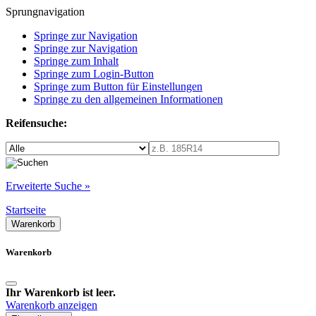
Sprungnavigation
Springe zur Navigation
Springe zur Navigation
Springe zum Inhalt
Springe zum Login-Button
Springe zum Button für Einstellungen
Springe zu den allgemeinen Informationen
Reifensuche:
Erweiterte Suche »
Startseite
Warenkorb
Warenkorb
Ihr Warenkorb ist leer.
Warenkorb anzeigen