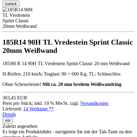
zurück
185R14 90H TL Vredestein Sprint Classic
20mm Weißwand
185/80 R 14 90H TL Vredestein Sprint Classic 20 mm Weißwand
H-Reifen: 210 km/h; Traglast: 90 = 600 Kg; TL: Schlauchlos
Ohne Scheuerleiste!
Mit ca. 20 mm breitem Weißwandring
.
303,45 EUR
Preis pro Stück; inkl. 19 % MwSt. zzgl.
Versandkosten
Lieferzeit:
14 Werktage **
Details
vor
Zuletzt angesehen
Es folgt ein Produktslider - navigieren Sie mit der Tab-Taste zu den