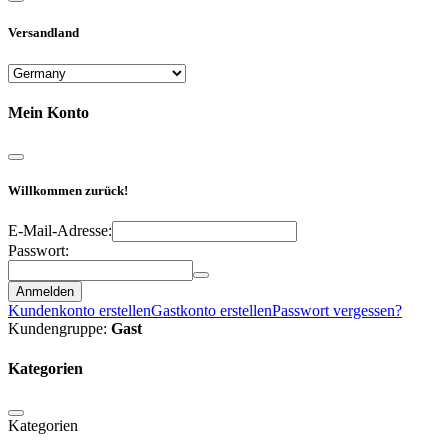
Versandland
Mein Konto
Willkommen zurück!
E-Mail-Adresse:
Passwort:
Anmelden
Kundenkonto erstellen
Gastkonto erstellen
Passwort vergessen?
Kundengruppe:
Gast
Kategorien
Kategorien