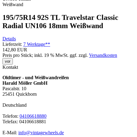
195/75R14 92S TL Travelstar Classic
Radial UN106 18mm Weißwand
Details
Lieferzeit:
7 Werktage**
142,80 EUR
Preis pro Stück; inkl. 19 % MwSt.
ggf. zzgl.
Versandkosten
vor
Kontakt
Oldtimer - und Weißwandreifen
Harald Möller GmbH
Pascalstr. 10
25451 Quickborn
Deutschland
Telefon:
04106618880
Telefax: 04106618881
E-Mail:
info@vintagewheels.de