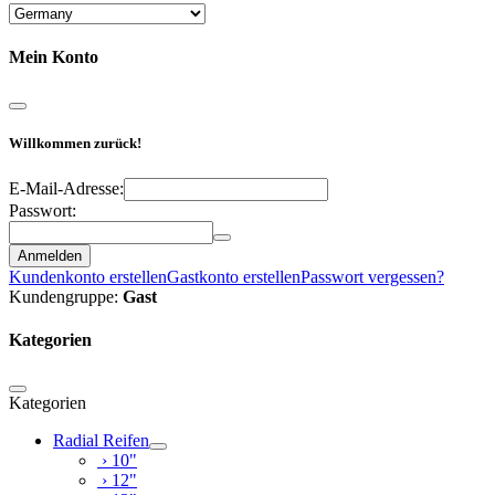
Mein Konto
Willkommen zurück!
E-Mail-Adresse:
Passwort:
Anmelden
Kundenkonto erstellen
Gastkonto erstellen
Passwort vergessen?
Kundengruppe:
Gast
Kategorien
Kategorien
Radial Reifen
› 10"
› 12"