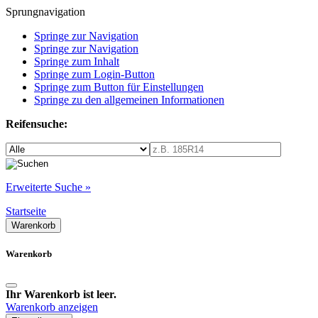
Sprungnavigation
Springe zur Navigation
Springe zur Navigation
Springe zum Inhalt
Springe zum Login-Button
Springe zum Button für Einstellungen
Springe zu den allgemeinen Informationen
Reifensuche:
Erweiterte Suche »
Startseite
Warenkorb
Warenkorb
Ihr Warenkorb ist leer.
Warenkorb anzeigen