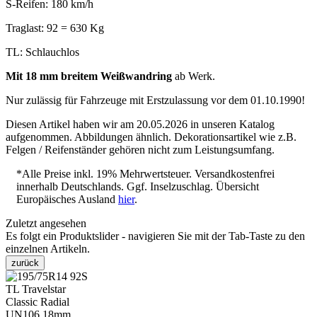
S-Reifen: 180 km/h
Traglast: 92 = 630 Kg
TL: Schlauchlos
Mit 18 mm breitem Weißwandring
ab Werk.
Nur zulässig für Fahrzeuge mit Erstzulassung vor dem 01.10.1990!
Diesen Artikel haben wir am 20.05.2026 in unseren Katalog
aufgenommen. Abbildungen ähnlich. Dekorationsartikel wie z.B.
Felgen / Reifenständer gehören nicht zum Leistungsumfang.
*Alle Preise inkl. 19% Mehrwertsteuer. Versandkostenfrei
innerhalb Deutschlands. Ggf. Inselzuschlag. Übersicht
Europäisches Ausland
hier
.
Zuletzt angesehen
Es folgt ein Produktslider - navigieren Sie mit der Tab-Taste zu den
einzelnen Artikeln.
zurück