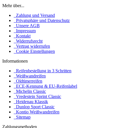
Mehr über...
Zahlung und Versand
Privatsphäre und Datenschutz
Unsere AGB
Impressum
Kontakt
Widerrufsrecht
Vertrag widerrufen
Cookie Einstellungen
Informationen
Reifenbestellung in 3 Schritten
Weißwandreifen
Oldtimerreifen
ECE-Kennung & EU-Reifenlabel
Michelin Classic
Vredestein Sprint Classic
Heidenau Klassik
Dunlop Sport Classic
Kontio Weißwandreifen
Sitemap
Zahlungsmethoden