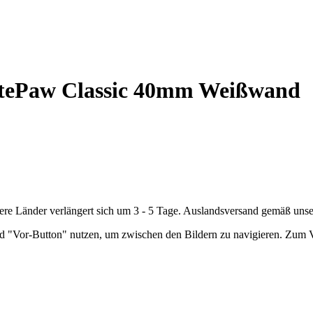
itePaw Classic 40mm Weißwand
andere Länder verlängert sich um 3 - 5 Tage. Auslandsversand gemäß u
nd "Vor-Button" nutzen, um zwischen den Bildern zu navigieren. Zum V