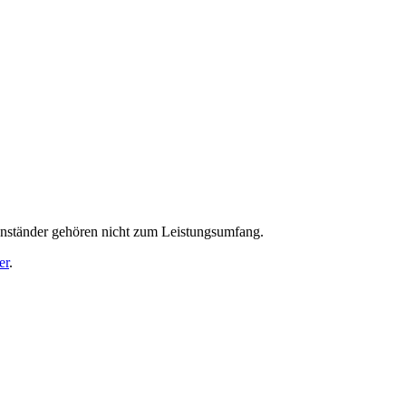
enständer gehören nicht zum Leistungsumfang.
er
.