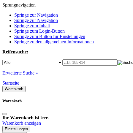
Sprungnavigation
Springe zur Navigation
Springe zur Navigation
Springe zum Inhalt
Springe zum Login-Button
Springe zum Button für Einstellungen
Springe zu den allgemeinen Informationen
Reifensuche:
Erweiterte Suche »
Startseite
Warenkorb
Warenkorb
Ihr Warenkorb ist leer.
Warenkorb anzeigen
Einstellungen