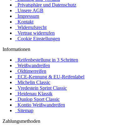
Privatsphäre und Datenschutz
Unsere AGB
Impressum
Kontakt
Widerrufsrecht
Vertrag widerrufen
Cookie Einstellungen
Informationen
Reifenbestellung in 3 Schritten
Weißwandreifen
Oldtimerreifen
ECE-Kennung & EU-Reifenlabel
Michelin Classic
Vredestein Sprint Classic
Heidenau Klassik
Dunlop Sport Classic
Kontio Weißwandreifen
Sitemap
Zahlungsmethoden