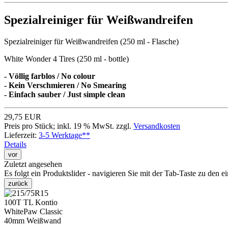
Spezialreiniger für Weißwandreifen
Spezialreiniger für Weißwandreifen (250 ml - Flasche)
White Wonder 4 Tires (250 ml - bottle)
- Völlig farblos / No colour
- Kein Verschmieren / No Smearing
- Einfach sauber / Just simple clean
29,75 EUR
Preis pro Stück; inkl. 19 % MwSt. zzgl.
Versandkosten
Lieferzeit:
3-5 Werktage**
Details
vor
Zuletzt angesehen
Es folgt ein Produktslider - navigieren Sie mit der Tab-Taste zu den e
zurück