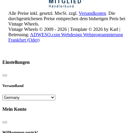
Alle Preise inkl. gesetzl. MwSt. zzgl.
Versandkosten
. Die
durchgestrichenen Preise entsprechen dem bisherigen Preis bei
Vintage Wheels.
Vintage Wheels © 2009 - 2026 | Template © 2026 by Karl |
Betreuung:
ADWESO.com Webdesign Webprogrammierung
Frankfurt (Oder)
Reisemobile online mieten und vermieten
Einstellungen
Versandland
Mein Konto
Willkommen zurück!