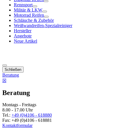
Rennsport
Militär & LKW
Motorrad Reifen
Schläuche & Zubehör
Weißwandreifen-Spezialreiniger
Hersteller
Angebote
Neue Artikel
Schließen
Beratung
☒
Beratung
Montags - Freitags
8.00 - 17.00 Uhr
Tel.:
+49 (0)4106 - 618880
Fax: +49 (0)4106 - 618881
Kontaktformular