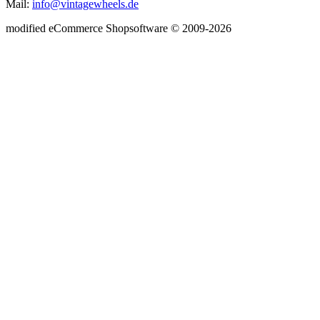
Mail:
info@vintagewheels.de
mod
ified eCommerce Shopsoftware © 2009-2026