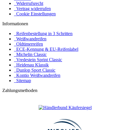
Widerrufsrecht
Vertrag widerrufen
Cookie Einstellungen
Informationen
Reifenbestellung in 3 Schritten
Weißwandreifen
Oldtimerreifen
ECE-Kennung & EU-Reifenlabel
Michelin Classic
Vredestein Sprint Classic
Heidenau Klassik
Dunlop Sport Classic
Kontio Weißwandreifen
Sitemap
Zahlungsmethoden