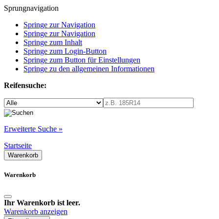
Sprungnavigation
Springe zur Navigation
Springe zur Navigation
Springe zum Inhalt
Springe zum Login-Button
Springe zum Button für Einstellungen
Springe zu den allgemeinen Informationen
Reifensuche:
Erweiterte Suche »
Startseite
Warenkorb
Warenkorb
Ihr Warenkorb ist leer.
Warenkorb anzeigen