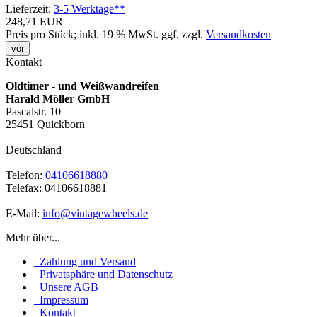
Lieferzeit:
3-5 Werktage**
248,71 EUR
Preis pro Stück; inkl. 19 % MwSt.
ggf. zzgl.
Versandkosten
vor
Kontakt
Oldtimer - und Weißwandreifen
Harald Möller GmbH
Pascalstr. 10
25451 Quickborn
Deutschland
Telefon:
04106618880
Telefax: 04106618881
E-Mail:
info@vintagewheels.de
Mehr über...
Zahlung und Versand
Privatsphäre und Datenschutz
Unsere AGB
Impressum
Kontakt