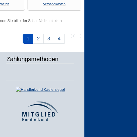
kosten
Versandkosten
men Sie bitte der Schaltfläche mit den
1
2
3
4
Zahlungsmethoden