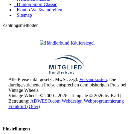
Dunlop Sport Classic
Kontio Weißwandreifen
Sitemap
Zahlungsmethoden
Alle Preise inkl. gesetzl. MwSt. zzgl.
Versandkosten
. Die
durchgestrichenen Preise entsprechen dem bisherigen Preis bei
Vintage Wheels.
Vintage Wheels © 2009 - 2026 | Template © 2026 by Karl |
Betreuung:
ADWESO.com Webdesign Webprogrammierung
Frankfurt (Oder)
Reisemobile online mieten und vermieten
Einstellungen