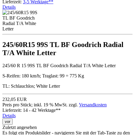
Lieferzeit:
3-5 Werktage**
Details
245/60R15 99S TL BF Goodrich Radial
T/A White Letter
245/60 R 15 99S TL BF Goodrich Radial T/A White Letter
S-Reifen: 180 km/h; Traglast: 99 = 775 Kg
TL: Schlauchlos; White Letter
232,05 EUR
Preis pro Stück; inkl. 19 % MwSt. zzgl.
Versandkosten
Lieferzeit: 14 - 42 Werktage**
Details
vor
Zuletzt angesehen
Es folgt ein Produktslider - navigieren Sie mit der Tab-Taste zu den