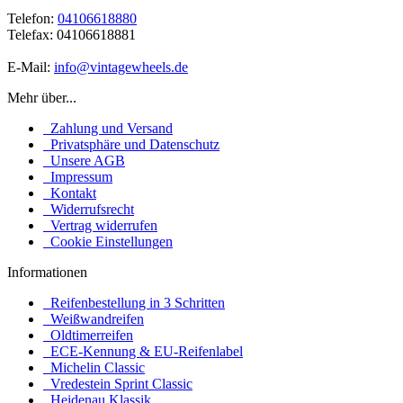
Telefon:
04106618880
Telefax: 04106618881
E-Mail:
info@vintagewheels.de
Mehr über...
Zahlung und Versand
Privatsphäre und Datenschutz
Unsere AGB
Impressum
Kontakt
Widerrufsrecht
Vertrag widerrufen
Cookie Einstellungen
Informationen
Reifenbestellung in 3 Schritten
Weißwandreifen
Oldtimerreifen
ECE-Kennung & EU-Reifenlabel
Michelin Classic
Vredestein Sprint Classic
Heidenau Klassik