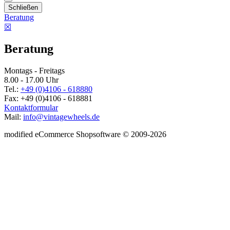
Schließen
Beratung
☒
Beratung
Montags - Freitags
8.00 - 17.00 Uhr
Tel.:
+49 (0)4106 - 618880
Fax: +49 (0)4106 - 618881
Kontaktformular
Mail:
info@vintagewheels.de
mod
ified eCommerce Shopsoftware © 2009-2026