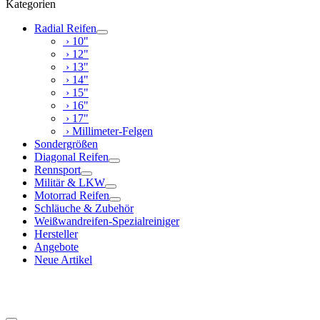
Kategorien
Radial Reifen
› 10"
› 12"
› 13"
› 14"
› 15"
› 16"
› 17"
› Millimeter-Felgen
Sondergrößen
Diagonal Reifen
Rennsport
Militär & LKW
Motorrad Reifen
Schläuche & Zubehör
Weißwandreifen-Spezialreiniger
Hersteller
Angebote
Neue Artikel