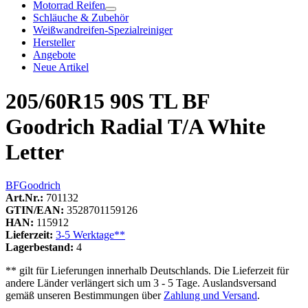
Motorrad Reifen
Schläuche & Zubehör
Weißwandreifen-Spezialreiniger
Hersteller
Angebote
Neue Artikel
205/60R15 90S TL BF
Goodrich Radial T/A White
Letter
BFGoodrich
Art.Nr.:
701132
GTIN/EAN:
3528701159126
HAN:
115912
Lieferzeit:
3-5 Werktage**
Lagerbestand:
4
** gilt für Lieferungen innerhalb Deutschlands. Die Lieferzeit für
andere Länder verlängert sich um 3 - 5 Tage. Auslandsversand
gemäß unseren Bestimmungen über
Zahlung und Versand
.