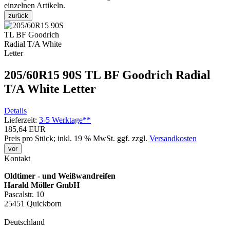
einzelnen Artikeln.
zurück
205/60R15 90S TL BF Goodrich Radial
T/A White Letter
Details
Lieferzeit:
3-5 Werktage**
185,64 EUR
Preis pro Stück; inkl. 19 % MwSt.
ggf. zzgl.
Versandkosten
vor
Kontakt
Oldtimer - und Weißwandreifen
Harald Möller GmbH
Pascalstr. 10
25451 Quickborn
Deutschland