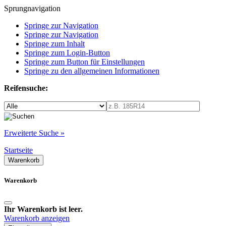
Sprungnavigation
Springe zur Navigation
Springe zur Navigation
Springe zum Inhalt
Springe zum Login-Button
Springe zum Button für Einstellungen
Springe zu den allgemeinen Informationen
Reifensuche:
Erweiterte Suche »
Startseite
Warenkorb
Warenkorb
Ihr Warenkorb ist leer.
Warenkorb anzeigen