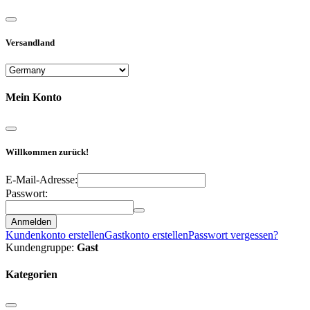
Versandland
Mein Konto
Willkommen zurück!
E-Mail-Adresse:
Passwort:
Anmelden
Kundenkonto erstellen
Gastkonto erstellen
Passwort vergessen?
Kundengruppe:
Gast
Kategorien