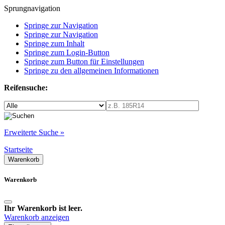
Sprungnavigation
Springe zur Navigation
Springe zur Navigation
Springe zum Inhalt
Springe zum Login-Button
Springe zum Button für Einstellungen
Springe zu den allgemeinen Informationen
Reifensuche:
Erweiterte Suche »
Startseite
Warenkorb
Warenkorb
Ihr Warenkorb ist leer.
Warenkorb anzeigen