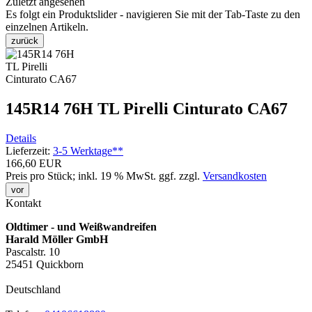
Zuletzt angesehen
Es folgt ein Produktslider - navigieren Sie mit der Tab-Taste zu den
einzelnen Artikeln.
zurück
145R14 76H TL Pirelli Cinturato CA67
Details
Lieferzeit:
3-5 Werktage**
166,60 EUR
Preis pro Stück; inkl. 19 % MwSt.
ggf. zzgl.
Versandkosten
vor
Kontakt
Oldtimer - und Weißwandreifen
Harald Möller GmbH
Pascalstr. 10
25451 Quickborn
Deutschland