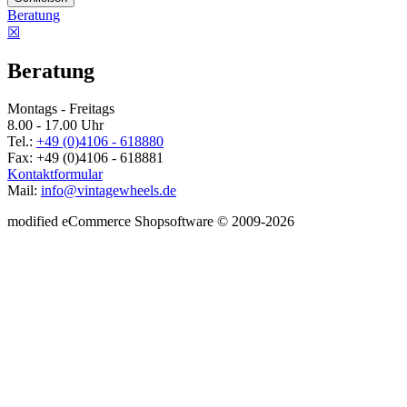
Beratung
☒
Beratung
Montags - Freitags
8.00 - 17.00 Uhr
Tel.:
+49 (0)4106 - 618880
Fax: +49 (0)4106 - 618881
Kontaktformular
Mail:
info@vintagewheels.de
mod
ified eCommerce Shopsoftware © 2009-2026