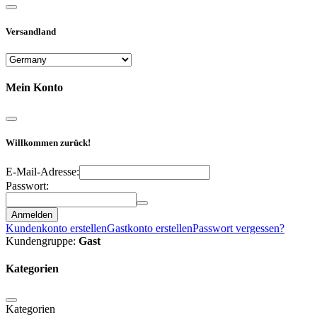
Versandland
Mein Konto
Willkommen zurück!
E-Mail-Adresse:
Passwort:
Anmelden
Kundenkonto erstellen
Gastkonto erstellen
Passwort vergessen?
Kundengruppe:
Gast
Kategorien
Kategorien