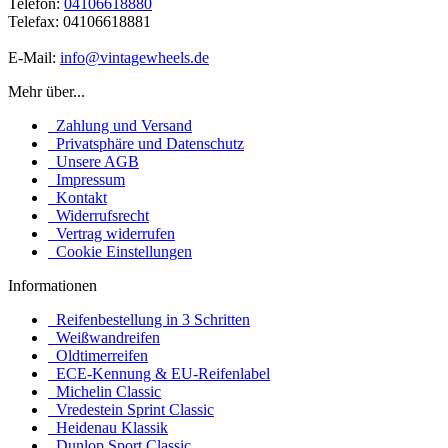
Telefon:
04106618880
Telefax: 04106618881
E-Mail:
info@vintagewheels.de
Mehr über...
Zahlung und Versand
Privatsphäre und Datenschutz
Unsere AGB
Impressum
Kontakt
Widerrufsrecht
Vertrag widerrufen
Cookie Einstellungen
Informationen
Reifenbestellung in 3 Schritten
Weißwandreifen
Oldtimerreifen
ECE-Kennung & EU-Reifenlabel
Michelin Classic
Vredestein Sprint Classic
Heidenau Klassik
Dunlop Sport Classic