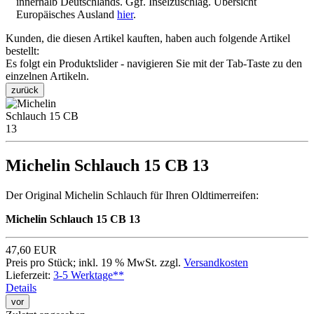
innerhalb Deutschlands. Ggf. Inselzuschlag. Übersicht
Europäisches Ausland
hier
.
Kunden, die diesen Artikel kauften, haben auch folgende Artikel
bestellt:
Es folgt ein Produktslider - navigieren Sie mit der Tab-Taste zu den
einzelnen Artikeln.
zurück
Michelin Schlauch 15 CB 13
Der Original Michelin Schlauch für Ihren Oldtimerreifen:
Michelin Schlauch 15 CB 13
47,60 EUR
Preis pro Stück; inkl. 19 % MwSt. zzgl.
Versandkosten
Lieferzeit:
3-5 Werktage**
Details
vor