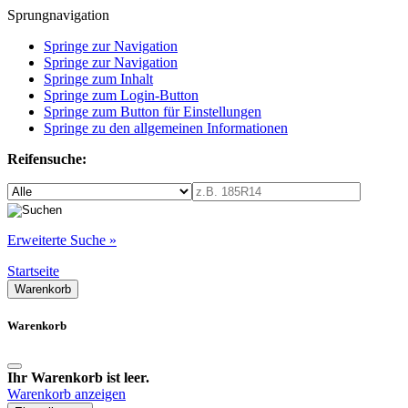
Sprungnavigation
Springe zur Navigation
Springe zur Navigation
Springe zum Inhalt
Springe zum Login-Button
Springe zum Button für Einstellungen
Springe zu den allgemeinen Informationen
Reifensuche:
Erweiterte Suche »
Startseite
Warenkorb
Warenkorb
Ihr Warenkorb ist leer.
Warenkorb anzeigen