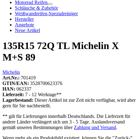
Motorrad Reifen
Schläuche & Zubehör
Weißwandreifen-Spezialreiniger
Hersteller
Angebote
Neue Artikel
135R15 72Q TL Michelin X
M+S 89
Michelin
Art.Nr.:
701419
GTIN/EAN:
3528700623376
HAN:
062337
Lieferzeit:
7 - 12 Werktage**
Lagerbestand:
Dieser Artikel ist zur Zeit nicht verfügbar, wird aber
gern für Sie nachbestellt.
** gilt für Lieferungen innerhalb Deutschlands. Die Lieferzeit für
andere Länder verlängert sich um 3 - 5 Tage. Auslandsversand
gemäß unseren Bestimmungen über
Zahlung und Versand
.
Wenn mehr als ein Produktbild existiert, können Sie die "Zurück-"