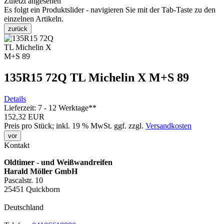
Zuletzt angesehen
Es folgt ein Produktslider - navigieren Sie mit der Tab-Taste zu den
einzelnen Artikeln.
zurück
135R15 72Q TL Michelin X M+S 89
Details
Lieferzeit: 7 - 12 Werktage**
152,32 EUR
Preis pro Stück; inkl. 19 % MwSt.
ggf. zzgl.
Versandkosten
vor
Kontakt
Oldtimer - und Weißwandreifen
Harald Möller GmbH
Pascalstr. 10
25451 Quickborn
Deutschland