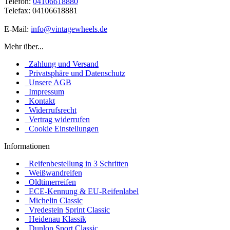
Telefon:
04106618880
Telefax: 04106618881
E-Mail:
info@vintagewheels.de
Mehr über...
Zahlung und Versand
Privatsphäre und Datenschutz
Unsere AGB
Impressum
Kontakt
Widerrufsrecht
Vertrag widerrufen
Cookie Einstellungen
Informationen
Reifenbestellung in 3 Schritten
Weißwandreifen
Oldtimerreifen
ECE-Kennung & EU-Reifenlabel
Michelin Classic
Vredestein Sprint Classic
Heidenau Klassik
Dunlop Sport Classic