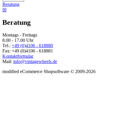
Beratung
☒
Beratung
Montags - Freitags
8.00 - 17.00 Uhr
Tel.:
+49 (0)4106 - 618880
Fax: +49 (0)4106 - 618881
Kontaktformular
Mail:
info@vintagewheels.de
mod
ified eCommerce Shopsoftware © 2009-2026