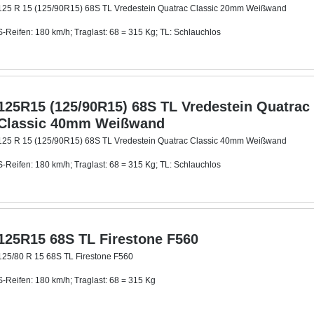
125 R 15 (125/90R15) 68S TL Vredestein Quatrac Classic 20mm Weißwand
S-Reifen: 180 km/h; Traglast: 68 = 315 Kg; TL: Schlauchlos
Mit ca. 20 mm breitem Weißwandring
.
125R15 (125/90R15) 68S TL Vredestein Quatrac
Classic 40mm Weißwand
125 R 15 (125/90R15) 68S TL Vredestein Quatrac Classic 40mm Weißwand
S-Reifen: 180 km/h; Traglast: 68 = 315 Kg; TL: Schlauchlos
Mit ca. 40 mm breitem Weißwandring
.
125R15 68S TL Firestone F560
125/80 R 15 68S TL Firestone F560
S-Reifen: 180 km/h; Traglast: 68 = 315 Kg
TL: Schlauchlos; DOT 1022