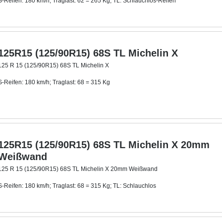
S-Reifen: 180 km/h; Traglast: 62 = 265 Kg; TL: Schlauchlos-Reifen
Mit ca. 40 mm breitem Weißwandring.
125R15 (125/90R15) 68S TL Michelin X
125 R 15 (125/90R15) 68S TL Michelin X
S-Reifen: 180 km/h; Traglast: 68 = 315 Kg
TL: Schlauchlos
125R15 (125/90R15) 68S TL Michelin X 20mm
Weißwand
125 R 15 (125/90R15) 68S TL Michelin X 20mm Weißwand
S-Reifen: 180 km/h; Traglast: 68 = 315 Kg; TL: Schlauchlos
Mit ca. 20 mm breitem Weißwandring
.