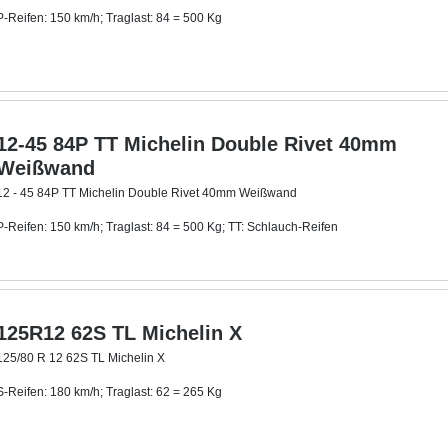
P-Reifen: 150 km/h; Traglast: 84 = 500 Kg
TT: Schlauch-Reifen
12-45 84P TT Michelin Double Rivet 40mm
Weißwand
12 - 45 84P TT Michelin Double Rivet 40mm Weißwand
P-Reifen: 150 km/h; Traglast: 84 = 500 Kg; TT: Schlauch-Reifen
Mit ca. 40 mm breitem Weißwandring
.
125R12 62S TL Michelin X
125/80 R 12 62S TL Michelin X
S-Reifen: 180 km/h; Traglast: 62 = 265 Kg
TL: Schlauchlos