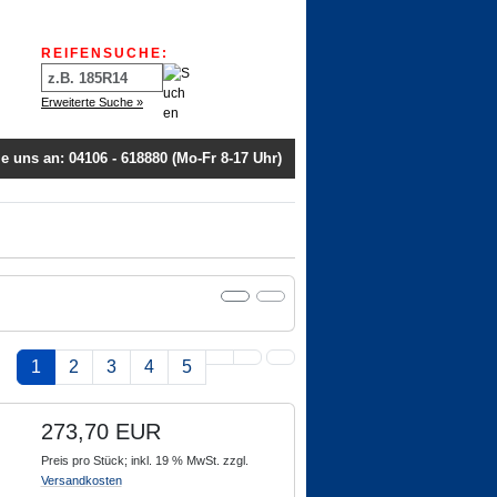
nformationen
REIFENSUCHE:
Erweiterte Suche »
e uns an: 04106 - 618880 (Mo-Fr 8-17 Uhr)
1
2
3
4
5
273,70 EUR
Preis pro Stück; inkl. 19 % MwSt. zzgl.
Versandkosten