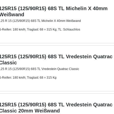
125R15 (125/90R15) 68S TL Michelin X 40mm
Weißwand
125 R 15 (125/90R15) 68S TL Michelin X 40mm Weißwand
S-Reifen: 180 km/h; Traglast: 68 = 315 Kg; TL: Schlauchlos
Mit ca. 40 mm breitem Weißwandring
.
125R15 (125/90R15) 68S TL Vredestein Quatrac
Classic
125 R 15 (125/90R15) 68S TL Vredestein Quatrac Classic
S-Reifen: 180 km/h; Traglast: 68 = 315 Kg
TL: Schlauchlos
125R15 (125/90R15) 68S TL Vredestein Quatrac
Classic 20mm Weißwand