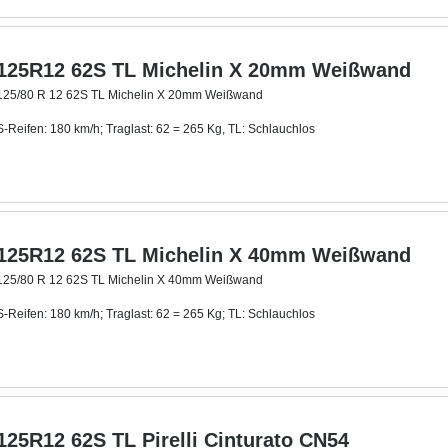
125R12 62S TL Michelin X 20mm Weißwand
125/80 R 12 62S TL Michelin X 20mm Weißwand
S-Reifen: 180 km/h; Traglast: 62 = 265 Kg, TL: Schlauchlos
Mit ca. 20 mm breitem Weißwandring
.
125R12 62S TL Michelin X 40mm Weißwand
125/80 R 12 62S TL Michelin X 40mm Weißwand
S-Reifen: 180 km/h; Traglast: 62 = 265 Kg; TL: Schlauchlos
Mit ca. 40 mm breitem Weißwandring
.
125R12 62S TL Pirelli Cinturato CN54