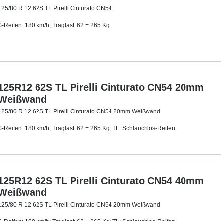
125/80 R 12 62S TL Pirelli Cinturato CN54
S-Reifen: 180 km/h; Traglast: 62 = 265 Kg
TL: Schlauchlos-Reifen
125R12 62S TL Pirelli Cinturato CN54 20mm
Weißwand
125/80 R 12 62S TL Pirelli Cinturato CN54 20mm Weißwand
S-Reifen: 180 km/h; Traglast: 62 = 265 Kg; TL: Schlauchlos-Reifen
Mit ca. 20 mm breitem Weißwandring.
125R12 62S TL Pirelli Cinturato CN54 40mm
Weißwand
125/80 R 12 62S TL Pirelli Cinturato CN54 20mm Weißwand